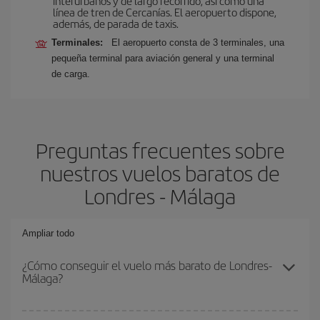
interurbanos y de largo recorrido, así como una
línea de tren de Cercanías. El aeropuerto dispone,
además, de parada de taxis.
Terminales:
El aeropuerto consta de 3 terminales, una
pequeña terminal para aviación general y una terminal
de carga.
Preguntas frecuentes sobre
nuestros vuelos baratos de
Londres - Málaga
Ampliar todo
¿Cómo conseguir el vuelo más barato de Londres-
Málaga?
Podrás ahorrar en tu billete de avión de Londres-Málaga-dest y