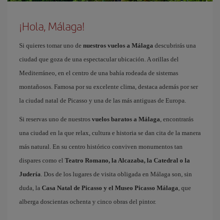
¡Hola, Málaga!
Si quieres tomar uno de
nuestros vuelos a Málaga
descubrirás una
ciudad que goza de una espectacular ubicación. A orillas del
Mediterráneo, en el centro de una bahía rodeada de sistemas
montañosos. Famosa por su excelente clima, destaca además por ser
la ciudad natal de Picasso y una de las más antiguas de Europa.
Si reservas uno de nuestros
vuelos baratos a Málaga
, encontrarás
una ciudad en la que relax, cultura e historia se dan cita de la manera
más natural. En su centro histórico conviven monumentos tan
dispares como el
Teatro Romano, la Alcazaba, la Catedral o la
Judería
. Dos de los lugares de visita obligada en Málaga son, sin
duda, la
Casa Natal de Picasso y el Museo Picasso Málaga
, que
alberga doscientas ochenta y cinco obras del pintor.