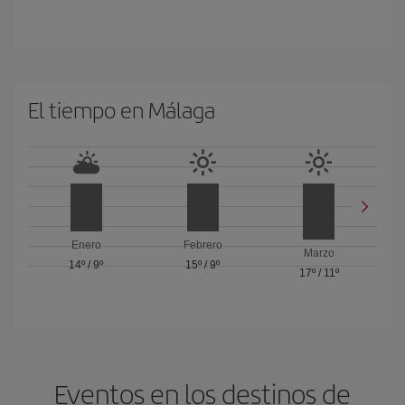
El tiempo en Málaga
Enero
Febrero
Marzo
14º
/
9º
15º
/
9º
17º
/
11º
Eventos en los destinos de