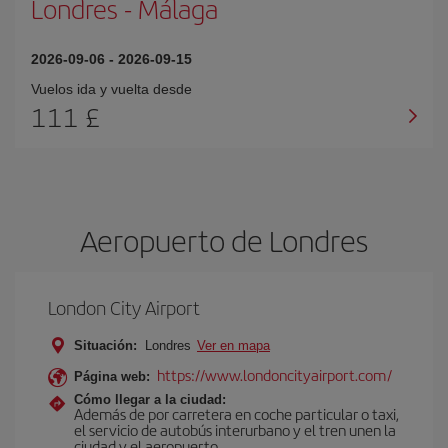
Londres
-
Málaga
2026-09-06
-
2026-09-15
Vuelos ida y vuelta desde
111 £
Aeropuerto de Londres
London City Airport
Situación:
Londres
Ver en mapa
https://www.londoncityairport.com/
Página web:
Cómo llegar a la ciudad:
Además de por carretera en coche particular o taxi,
el servicio de autobús interurbano y el tren unen la
ciudad y el aeropuerto.