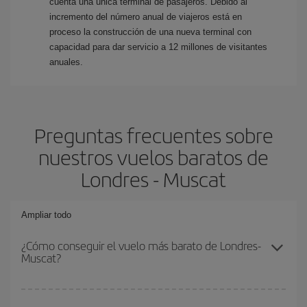
cuenta una única terminal de pasajeros. Debido al
incremento del número anual de viajeros está en
proceso la construcción de una nueva terminal con
capacidad para dar servicio a 12 millones de visitantes
anuales.
Preguntas frecuentes sobre
nuestros vuelos baratos de
Londres - Muscat
Ampliar todo
¿Cómo conseguir el vuelo más barato de Londres-
Muscat?
Podrás ahorrar en tu billete de avión de Londres-Muscat-dest y