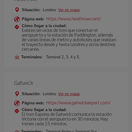
Situación:
Londres
Ver en mapa
https://www.heathrow.com/
Página web:
Cómo llegar a la ciudad:
Existen servicios de tren que conectan el
aeropuerto y la estación de Paddington, además
de varias líneas de metro y autobuses que realizan
el trayecto desde y hasta Londres y otros destinos
cercanos.
Terminales:
Terminal 2, 3, 4 y 5.
Gatwick
Situación:
Londres
Ver en mapa
https://www.gatwickairport.com/
Página web:
Cómo llegar a la ciudad:
El tren Express de Gatwick comunica la estación
Victoria con el aeropuerto en 30 minutos. Hay
trenes cada 15 minutos.
Terminales:
Terminal Norte y Terminal Sur