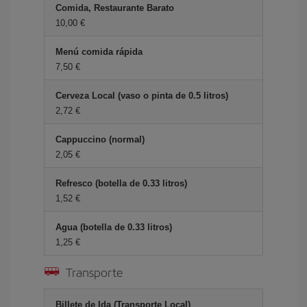
Comida, Restaurante Barato
10,00 €
Menú comida rápida
7,50 €
Cerveza Local (vaso o pinta de 0.5 litros)
2,72 €
Cappuccino (normal)
2,05 €
Refresco (botella de 0.33 litros)
1,52 €
Agua (botella de 0.33 litros)
1,25 €
Transporte
Billete de Ida (Transporte Local)