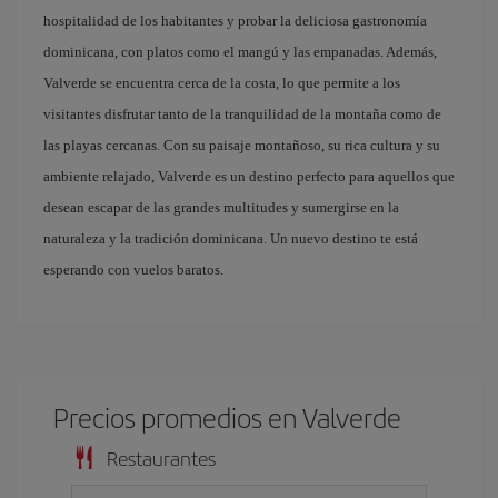
hospitalidad de los habitantes y probar la deliciosa gastronomía
dominicana, con platos como el mangú y las empanadas. Además,
Valverde se encuentra cerca de la costa, lo que permite a los
visitantes disfrutar tanto de la tranquilidad de la montaña como de
las playas cercanas. Con su paisaje montañoso, su rica cultura y su
ambiente relajado, Valverde es un destino perfecto para aquellos que
desean escapar de las grandes multitudes y sumergirse en la
naturaleza y la tradición dominicana. Un nuevo destino te está
esperando con vuelos baratos.
Precios promedios en Valverde
Restaurantes