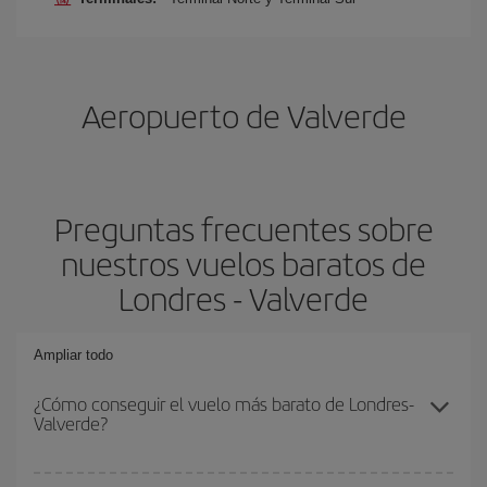
Aeropuerto de Valverde
Preguntas frecuentes sobre
nuestros vuelos baratos de
Londres - Valverde
Ampliar todo
¿Cómo conseguir el vuelo más barato de Londres-
Valverde?
Podrás ahorrar en tu billete de avión de Londres-Valverde-dest y