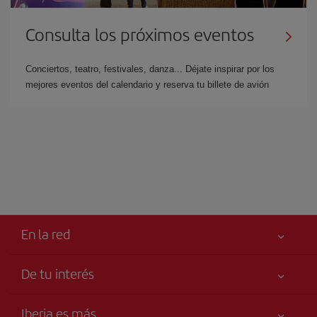
Consulta los próximos eventos
Conciertos, teatro, festivales, danza... Déjate inspirar por los
mejores eventos del calendario y reserva tu billete de avión
En la red
De tu interés
Tu seguridad es lo primero
Iberia es más