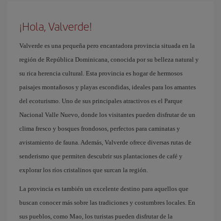
¡Hola, Valverde!
Valverde es una pequeña pero encantadora provincia situada en la
región de República Dominicana, conocida por su belleza natural y
su rica herencia cultural. Esta provincia es hogar de hermosos
paisajes montañosos y playas escondidas, ideales para los amantes
del ecoturismo. Uno de sus principales atractivos es el Parque
Nacional Valle Nuevo, donde los visitantes pueden disfrutar de un
clima fresco y bosques frondosos, perfectos para caminatas y
avistamiento de fauna. Además, Valverde ofrece diversas rutas de
senderismo que permiten descubrir sus plantaciones de café y
explorar los ríos cristalinos que surcan la región.
La provincia es también un excelente destino para aquellos que
buscan conocer más sobre las tradiciones y costumbres locales. En
sus pueblos, como Mao, los turistas pueden disfrutar de la