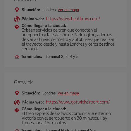
Situación:
Londres
Ver en mapa
https://www.heathrow.com/
Página web:
Cómo llegar a la ciudad:
Existen servicios de tren que conectan el
aeropuerto y la estación de Paddington, además
de varias líneas de metro y autobuses que realizan
el trayecto desde y hasta Londres y otros destinos
cercanos.
Terminales:
Terminal 2, 3, 4 y 5.
Gatwick
Situación:
Londres
Ver en mapa
https://www.gatwickairport.com/
Página web:
Cómo llegar a la ciudad:
El tren Express de Gatwick comunica la estación
Victoria con el aeropuerto en 30 minutos. Hay
trenes cada 15 minutos.
Terminales:
Terminal Norte y Terminal Sur