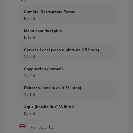
Comida, Restaurante Barato
6,28 $
Menú comida rápida
5,17 $
Cerveza Local (vaso o pinta de 0.5 litros)
1,83 $
Cappuccino (normal)
1,84 $
Refresco (botella de 0.33 litros)
1,01 $
Agua (botella de 0.33 litros)
0,87 $
Transporte