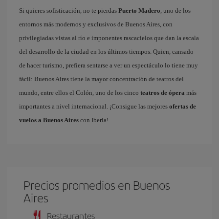
Si quieres sofisticación, no te pierdas
Puerto Madero
, uno de los
entornos más modernos y exclusivos de Buenos Aires, con
privilegiadas vistas al río e imponentes rascacielos que dan la escala
del desarrollo de la ciudad en los últimos tiempos. Quien, cansado
de hacer turismo, prefiera sentarse a ver un espectáculo lo tiene muy
fácil: Buenos Aires tiene la mayor concentración de teatros del
mundo, entre ellos el Colón, uno de los cinco
teatros de ópera
más
importantes a nivel internacional. ¡Consigue las mejores
ofertas de
vuelos a Buenos Aires
con Iberia!
Precios promedios en Buenos
Aires
Restaurantes