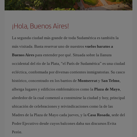
¡Hola, Buenos Aires!
La segunda ciudad más grande de toda Sudamérica es también la
más visitada. Basta reservar uno de nuestros
vuelos baratos a
Buenos Aires
para entender por qué. Situada sobre la llanura
occidental del río de la Plata, “el París de Sudamérica” es una ciudad
ecléctica, conformada por diversas corrientes inmigratorias. Su casco
histórico, concentrado en los barrios de
Montserrat
y
San Telmo
,
alberga lugares y edificios emblemáticos como la
Plaza de Mayo
,
alrededor de la cual comenzó a construirse la ciudad y hoy, principal
ubicación de celebraciones y reivindicaciones como la de las
Madres de la Plaza de Mayo cada jueves, y la
Casa Rosada
, sede del
Poder Ejecutivo desde cuyos balcones daba sus discursos Evita
Perón.