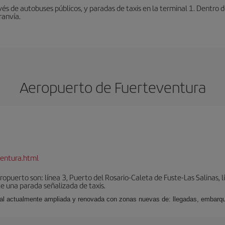
vés de autobuses públicos, y paradas de taxis en la terminal 1. Dentro
ranvía.
Aeropuerto de Fuerteventura
entura.html
puerto son: línea 3, Puerto del Rosario-Caleta de Fuste-Las Salinas, l
e una parada señalizada de taxis.
nal actualmente ampliada y renovada con zonas nuevas de: llegadas, embarqu