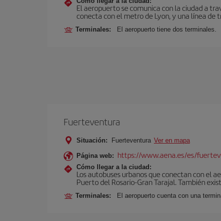
Cómo llegar a la ciudad:
El aeropuerto se comunica con la ciudad a tra
conecta con el metro de Lyon, y una línea de t
Terminales:
El aeropuerto tiene dos terminales.
Fuerteventura
Situación:
Fuerteventura
Ver en mapa
https://www.aena.es/es/fuertev
Página web:
Cómo llegar a la ciudad:
Los autobuses urbanos que conectan con el aero
Puerto del Rosario-Gran Tarajal. También exist
Terminales:
El aeropuerto cuenta con una termi