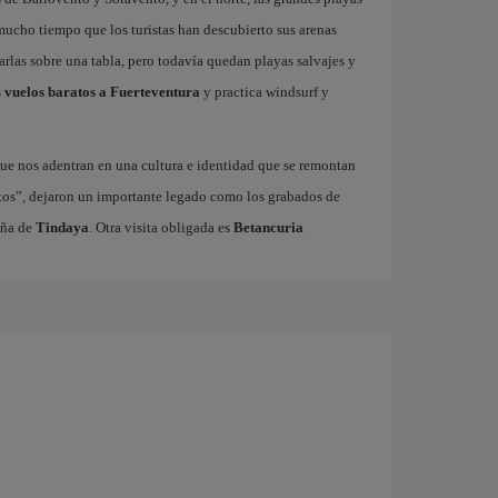
 mucho tiempo que los turistas han descubierto sus arenas
garlas sobre una tabla, pero todavía quedan playas salvajes y
s
vuelos baratos a Fuerteventura
y practica windsurf y
ue nos adentran en una cultura e identidad que se remontan
xos”, dejaron un importante legado como los grabados de
aña de
Tindaya
. Otra visita obligada es
Betancuria