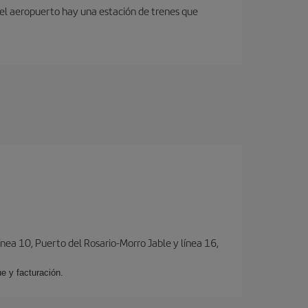
 del aeropuerto hay una estación de trenes que
ínea 10, Puerto del Rosario-Morro Jable y línea 16,
e y facturación.