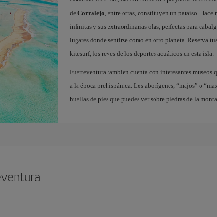
de
Corralejo
, entre otras, constituyen un paraíso. Hace
infinitas y sus extraordinarias olas, perfectas para cabal
lugares donde sentirse como en otro planeta. Reserva tu
kitesurf, los reyes de los deportes acuáticos en esta isla.
Fuerteventura también cuenta con interesantes museos q
a la época prehispánica. Los aborígenes, “majos” o “ma
huellas de pies que puedes ver sobre piedras de la mont
eventura