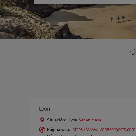
una
opción
O
Lyon
Situación:
Lyón
Ver en mapa
https://www.lyonaeroports.com
Página web: