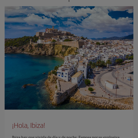
¡Hola, Ibiza!
Ibiza hay que vivirla de día y de noche. Famosa por su explosiva