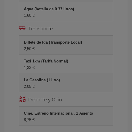
Agua (botella de 0.33 litros)
1,60 €
Transporte
Billete de Ida (Transporte Local)
2,50 €
Taxi 1km (Tarifa Normal)
1,33 €
La Gasolina (1 litro)
2,05 €
Deporte y Ocio
Cine, Estreno Internacional, 1 Asiento
8,75 €