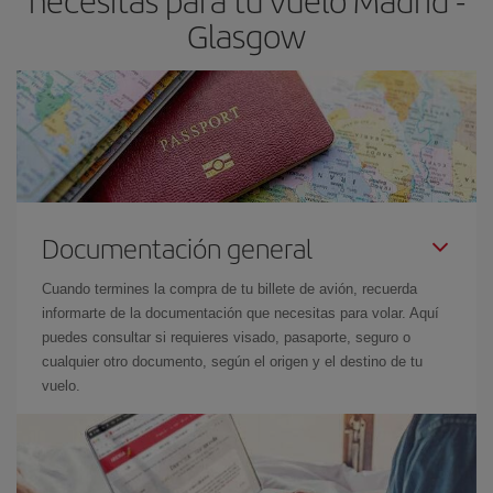
necesitas para tu vuelo Madrid -
el precio más barato.
Glasgow
Documentación general
Cuando termines la compra de tu billete de avión, recuerda
informarte de la documentación que necesitas para volar. Aquí
puedes consultar si requieres visado, pasaporte, seguro o
cualquier otro documento, según el origen y el destino de tu
vuelo.