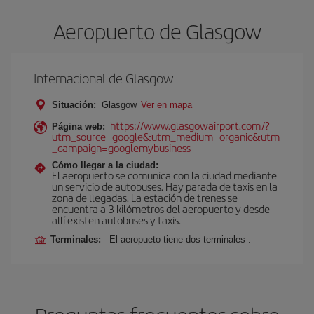
Aeropuerto de Glasgow
Internacional de Glasgow
Situación:
Glasgow
Ver en mapa
https://www.glasgowairport.com/?
Página web:
utm_source=google&utm_medium=organic&utm
_campaign=googlemybusiness
Cómo llegar a la ciudad:
El aeropuerto se comunica con la ciudad mediante
un servicio de autobuses. Hay parada de taxis en la
zona de llegadas. La estación de trenes se
encuentra a 3 kilómetros del aeropuerto y desde
allí existen autobuses y taxis.
Terminales:
El aeropueto tiene dos terminales .