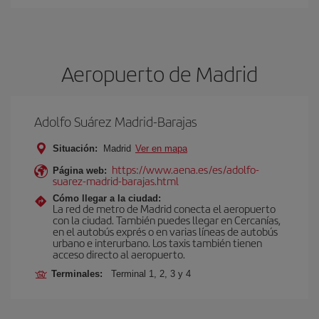
Aeropuerto de Madrid
Adolfo Suárez Madrid-Barajas
Situación:
Madrid
Ver en mapa
https://www.aena.es/es/adolfo-
Página web:
suarez-madrid-barajas.html
Cómo llegar a la ciudad:
La red de metro de Madrid conecta el aeropuerto
con la ciudad. También puedes llegar en Cercanías,
en el autobús exprés o en varias líneas de autobús
urbano e interurbano. Los taxis también tienen
acceso directo al aeropuerto.
Terminales:
Terminal 1, 2, 3 y 4