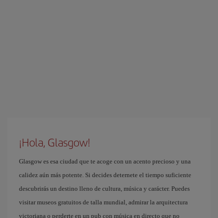
¡Hola, Glasgow!
Glasgow es esa ciudad que te acoge con un acento precioso y una
calidez aún más potente. Si decides deternete el tiempo suficiente
descubrirás un destino lleno de cultura, música y carácter. Puedes
visitar museos gratuitos de talla mundial, admirar la arquitectura
victoriana o perderte en un pub con música en directo que no