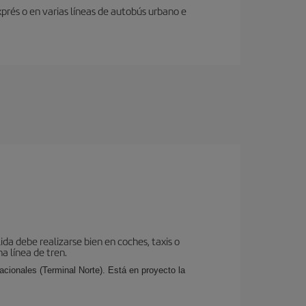
prés o en varias líneas de autobús urbano e
da debe realizarse bien en coches, taxis o
a línea de tren.
cionales (Terminal Norte). Está en proyecto la