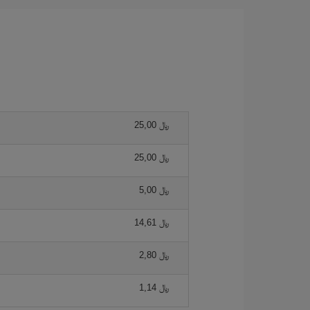
25,00 ﷼
25,00 ﷼
5,00 ﷼
14,61 ﷼
2,80 ﷼
1,14 ﷼