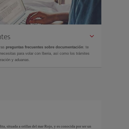
ntes
tras
preguntas frecuentes sobre documentación
: te
cesitas para volar con Iberia, así como los trámites
gración y aduanas.
ta, situada a orillas del mar Rojo, y es conocida por ser un