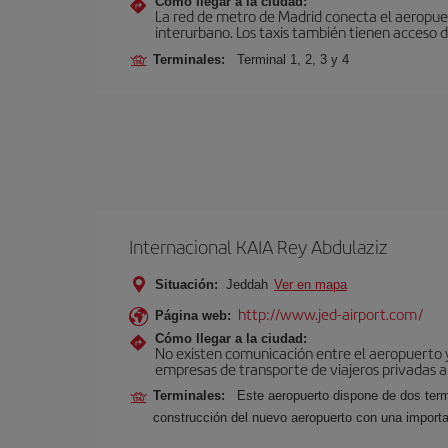
Cómo llegar a la ciudad:
La red de metro de Madrid conecta el aeropuer
interurbano. Los taxis también tienen acceso d
Terminales:
Terminal 1, 2, 3 y 4
Internacional KAIA Rey Abdulaziz
Situación:
Jeddah
Ver en mapa
http://www.jed-airport.com/
Página web:
Cómo llegar a la ciudad:
No existen comunicación entre el aeropuerto y 
empresas de transporte de viajeros privadas a 
Terminales:
Este aeropuerto dispone de dos term
construcción del nuevo aeropuerto con una import