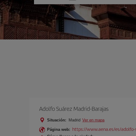
una
opción
Adolfo Suárez Madrid-Barajas
Situación:
Madrid
Ver en mapa
https://www.aena.es/es/adolfo-
Página web: