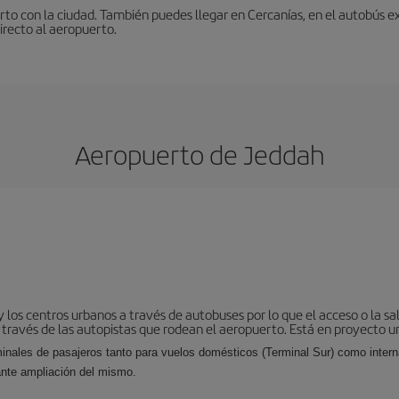
to con la ciudad. También puedes llegar en Cercanías, en el autobús ex
irecto al aeropuerto.
Aeropuerto de Jeddah
los centros urbanos a través de autobuses por lo que el acceso o la sali
través de las autopistas que rodean el aeropuerto. Está en proyecto un
inales de pasajeros tanto para vuelos domésticos (Terminal Sur) como interna
ante ampliación del mismo.