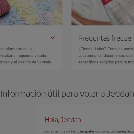
Preguntas frecue
da informarte de la
¿Tienes dudas? Consulta nues
sultar si requieres visado,
aclaramos los documentos que ne
rigen y el destino de tu vuelo.
específicos exigidos para la mi
Información útil para volar a Jeddah
¡Hola, Jeddah!
Jeddah es una de las principales ciudades de Arabia Saudi