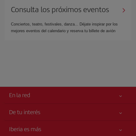
Consulta los próximos eventos
Conciertos, teatro, festivales, danza... Déjate inspirar por los
mejores eventos del calendario y reserva tu billete de avión
En la red
De tu interés
Tu seguridad es lo primero
Iberia es más
Declaración de accesibilidad