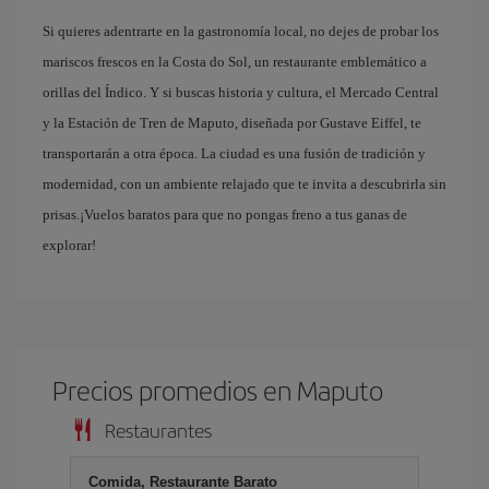
Si quieres adentrarte en la gastronomía local, no dejes de probar los
mariscos frescos en la Costa do Sol, un restaurante emblemático a
orillas del Índico. Y si buscas historia y cultura, el Mercado Central
y la Estación de Tren de Maputo, diseñada por Gustave Eiffel, te
transportarán a otra época. La ciudad es una fusión de tradición y
modernidad, con un ambiente relajado que te invita a descubrirla sin
prisas.¡Vuelos baratos para que no pongas freno a tus ganas de
explorar!
Precios promedios en Maputo
Restaurantes
Comida, Restaurante Barato