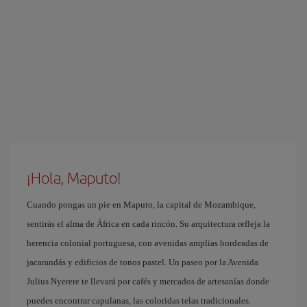
¡Hola, Maputo!
Cuando pongas un pie en Maputo, la capital de Mozambique,
sentirás el alma de África en cada rincón. Su arquitectura refleja la
herencia colonial portuguesa, con avenidas amplias bordeadas de
jacarandás y edificios de tonos pastel. Un paseo por la Avenida
Julius Nyerere te llevará por cafés y mercados de artesanías donde
puedes encontrar capulanas, las coloridas telas tradicionales.