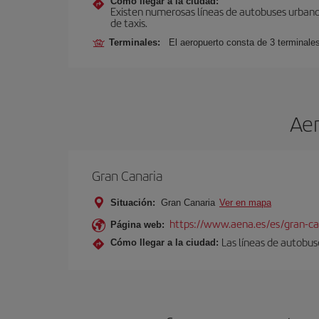
Cómo llegar a la ciudad:
Existen numerosas líneas de autobuses urbanos
de taxis.
Terminales:
El aeropuerto consta de 3 terminale
Aer
Gran Canaria
Situación:
Gran Canaria
Ver en mapa
https://www.aena.es/es/gran-ca
Página web:
Las líneas de autobus
Cómo llegar a la ciudad: