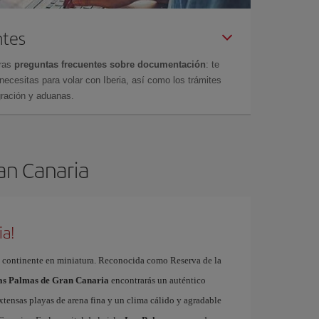
ntes
tras
preguntas frecuentes sobre documentación
: te
cesitas para volar con Iberia, así como los trámites
gración y aduanas.
ran Canaria
ia!
 continente en miniatura. Reconocida como Reserva de la
Las Palmas de Gran Canaria
encontrarás un auténtico
xtensas playas de arena fina y un clima cálido y agradable