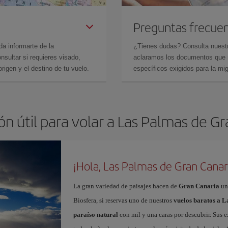
Preguntas frecue
da informarte de la
¿Tienes dudas? Consulta nues
sultar si requieres visado,
aclaramos los documentos que ne
rigen y el destino de tu vuelo.
específicos exigidos para la mi
n útil para volar a Las Palmas de G
¡Hola, Las Palmas de Gran Canar
La gran variedad de paisajes hacen de
Gran Canaria
un
Biosfera, si reservas uno de nuestros
vuelos baratos a 
paraíso natural
con mil y una caras por descubrir. Sus e