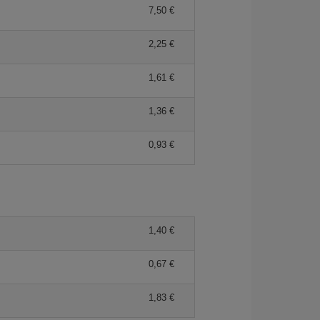
7,50 €
2,25 €
1,61 €
1,36 €
0,93 €
1,40 €
0,67 €
1,83 €