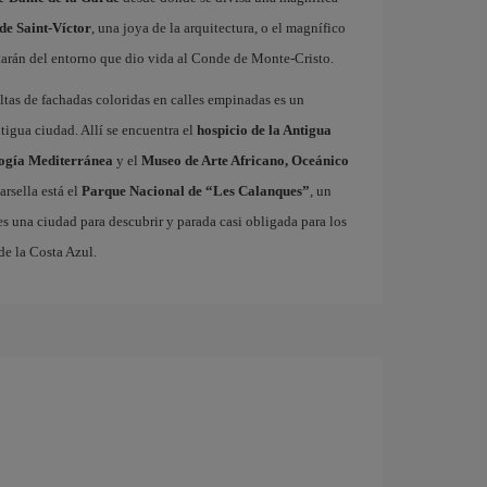
de Saint-Víctor
, una joya de la arquitectura, o el magnífico
arán del entorno que dio vida al Conde de Monte-Cristo.
altas de fachadas coloridas en calles empinadas es un
tigua ciudad. Allí se encuentra el
hospicio de la Antigua
ogía Mediterránea
y el
Museo de Arte Africano, Oceánico
rsella está el
Parque Nacional de “Les Calanques”
, un
es una ciudad para descubrir y parada casi obligada para los
de la Costa Azul.