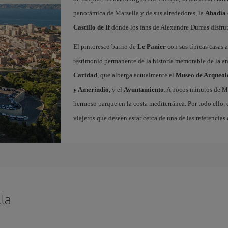
panorámica de Marsella y de sus alrededores, la
Abadía 
Castillo de If
donde los fans de Alexandre Dumas disfrut
El pintoresco barrio de
Le Panier
con sus típicas casas 
testimonio permanente de la historia memorable de la an
Caridad
, que alberga actualmente el
Museo de Arqueol
y Amerindio
, y el
Ayuntamiento
. A pocos minutos de Ma
hermoso parque en la costa mediterránea. Por todo ello, 
viajeros que deseen estar cerca de una de las referencias 
la