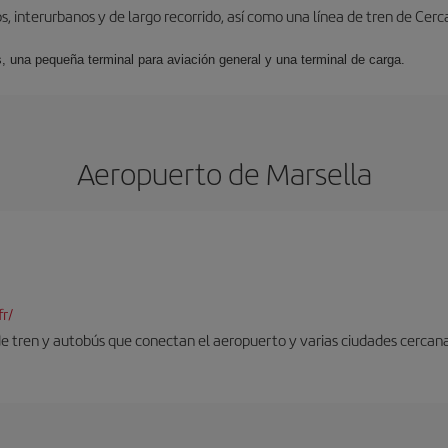
, interurbanos y de largo recorrido, así como una línea de tren de Cer
s, una pequeña terminal para aviación general y una terminal de carga.
Aeropuerto de Marsella
r/
 de tren y autobús que conectan el aeropuerto y varias ciudades cercana