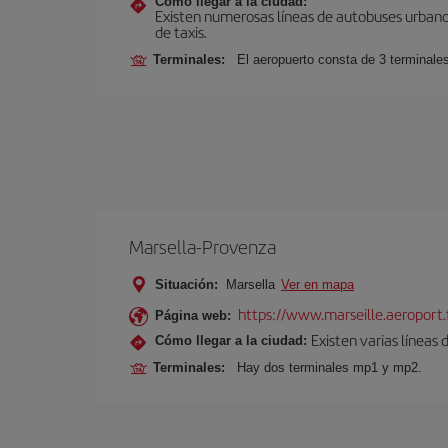
Cómo llegar a la ciudad:
Existen numerosas líneas de autobuses urbanos
de taxis.
Terminales:
El aeropuerto consta de 3 terminale
Marsella-Provenza
Situación:
Marsella
Ver en mapa
https://www.marseille.aeroport.f
Página web:
Existen varias líneas
Cómo llegar a la ciudad:
Terminales:
Hay dos terminales mp1 y mp2.