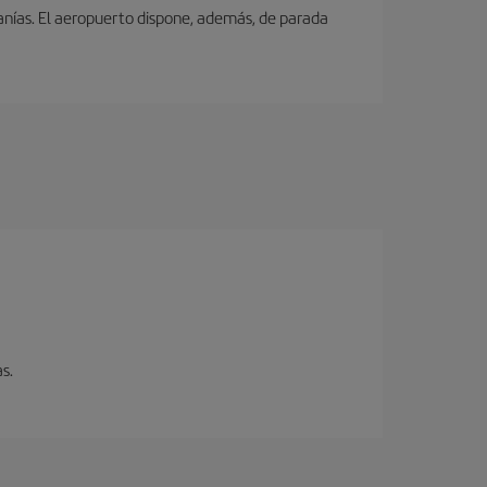
canías. El aeropuerto dispone, además, de parada
s.