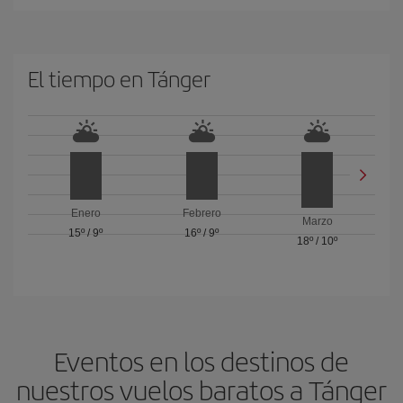
El tiempo en Tánger
Enero
Febrero
Marzo
15º
/
9º
16º
/
9º
18º
/
10º
Eventos en los destinos de
nuestros vuelos baratos a Tánger