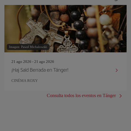
Imagen: Pawel Michalowski
21 ago 2026 - 21 ago 2026
¡Haj Saïd Berrada en Tánger!
CINÉMA ROXY
Consulta todos los eventos en Tánger