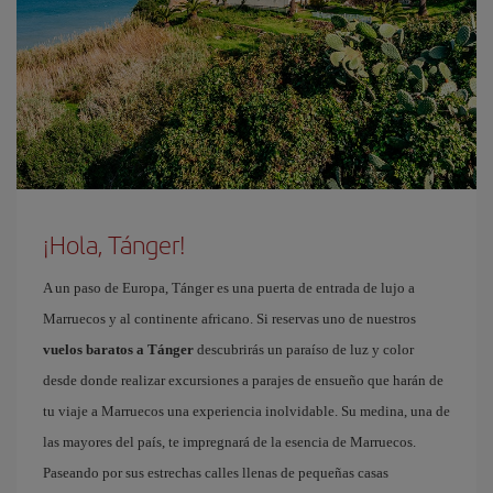
¡Hola, Tánger!
A un paso de Europa, Tánger es una puerta de entrada de lujo a
Marruecos y al continente africano. Si reservas uno de nuestros
vuelos baratos a Tánger
descubrirás un paraíso de luz y color
desde donde realizar excursiones a parajes de ensueño que harán de
tu viaje a Marruecos una experiencia inolvidable. Su medina, una de
las mayores del país, te impregnará de la esencia de Marruecos.
Paseando por sus estrechas calles llenas de pequeñas casas