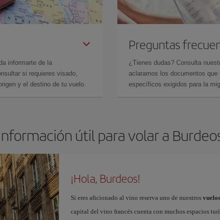
Preguntas frecue
da informarte de la
¿Tienes dudas? Consulta nues
sultar si requieres visado,
aclaramos los documentos que ne
rigen y el destino de tu vuelo.
específicos exigidos para la mi
Información útil para volar a Burdeo
¡Hola, Burdeos!
Si eres aficionado al vino reserva uno de nuestros
vuelo
capital del vino francés cuenta con muchos espacios turí