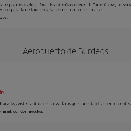
bana por medio de la línea de autobús número 11. También hay un serv
una parada de taxis en la salida de la zona de llegadas.
ales.
Aeropuerto de Burdeos
fr/
 Rocade, existen autobuses lanzaderas que conectan frecuentemente con
erminal, con dos módulos.