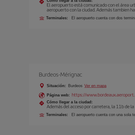
Cómo llegar a la ciudad:
El aeropuerto está comunicado con el área ur
aeropuerto con la ciudad. Además tambien hay 
Terminales:
El aeropuerto cuenta con dos termin
Burdeos-Mérignac
Situación:
Burdeos
Ver en mapa
https://www.bordeaux.aeroport.
Página web:
Cómo llegar a la ciudad:
Además del acceso por carretera, la 11b de la
Terminales:
El aeropuerto cuenta con una sola t