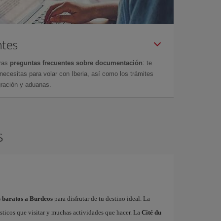
ntes
tras
preguntas frecuentes sobre documentación
: te
cesitas para volar con Iberia, así como los trámites
gración y aduanas.
s
s baratos a Burdeos
para disfrutar de tu destino ideal. La
sticos que visitar y muchas actividades que hacer. La
Cité du