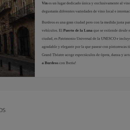
Vin
es un lugar dedicado única y exclusivamente al vino,
degustarás diferentes variedades de vino local e internac
Burdeos es una gran ciudad pero con la medida justa para
vehículos. El
Puerto de la Luna
que se extiende desde el
ciudad, es Patrimonio Universal de la UNESCO e incluy
agradable y elegante por la que pasear con pintorescas ti
Grand Théatre acoge espectáculos de ópera, danza y act
a Burdeos
con Iberia!
os