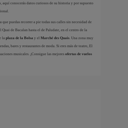
 aquí conocerás datos curiosos de su historia y por supuesto
ional.
 que puedas recorrer a pie todas sus calles sin necesidad de
 Quai de Bacalan hasta el de Paludate, en el centro de la
e la
plaza de la Bolsa
y el
Marché des Quais
. Una zona muy
endas, bares y restaurantes de moda. Si eres más de teatro, El
uaciones musicales. ¡Consigue las mejores
ofertas de vuelos