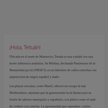
¡Hola, Tetuán!
Ubicada en el norte de Marruecos, Tetuán es una ciudad con una
fuerte influencia andaluza. Su Medina, declarada Patrimonio de la
Humanidad por la UNESCO, es un laberinto de calles estrechas con
arquitectura de origen español y árabe.
Las playas cercanas, como Martil, ofrecen un escape al mar
Mediterráneo, mientras que la gastronomía local destaca por su
fusión de sabores marroquíes y españoles, con platos como el tajín
de cordero con ciruelas. La oportunidad que esperabas: vuelos