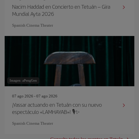
Nacim Haddad en Concierto en Tetuán – Gira
Mundial Ayta 2026
Spanish Cinema Theater
Imagen: aPengGen
07 ago 2026 - 07 ago 2026
¡Yassar actuando en Tetuán con su nuevo
espectáculo «LAMHAYAB»! 🎙️✨
Spanish Cinema Theater