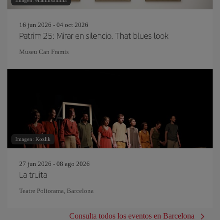
Imagen: eliahinsomnia
16 jun 2026 - 04 oct 2026
Patrim'25: Mirar en silencio. That blues look
Museu Can Framis
Imagen: Kozlik
27 jun 2026 - 08 ago 2026
La truita
Teatre Poliorama, Barcelona
Consulta todos los eventos en Barcelona