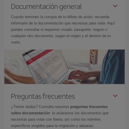
Documentación general
Cuando termines la compra de tu billete de avión, recuerda
informarte de la documentación que necesitas para volar. Aquí
puedes consultar si requieres visado, pasaporte, seguro o
cualquier otro documento, según el origen y el destino de tu
vuelo.
Preguntas frecuentes
¿Tienes dudas? Consulta nuestras
preguntas frecuentes
sobre documentación
: te aclaramos los documentos que
necesitas para volar con Iberia, así como los trámites
específicos exigidos para la migración y aduanas.