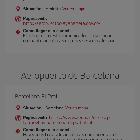
Situación:
Medellín
Ver en mapa
Página web:
http://aeropuertoolayaherrera.gov.co/
Cómo llegar a la ciudad:
El aeropuerto está comunicado con la ciudad
mediante autobuses exprés y servicios de taxi.
Aeropuerto de Barcelona
Barcelona-El Prat
Situación:
Barcelona
Ver en mapa
https://www.aena.es/es/josep-
Página web:
tarradellas-barcelona-el-prat.html
Cómo llegar a la ciudad:
Hay varias líneas de autobuses que conectan el
aeropuerto tanto con el centro de Barcelona como