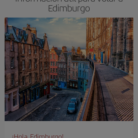
Edimburgo
¡Hola, Edimburgo!