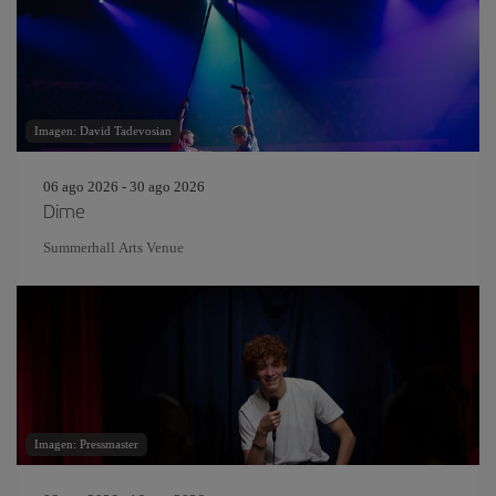
Imagen: David Tadevosian
06 ago 2026 - 30 ago 2026
Dime
Summerhall Arts Venue
Imagen: Pressmaster