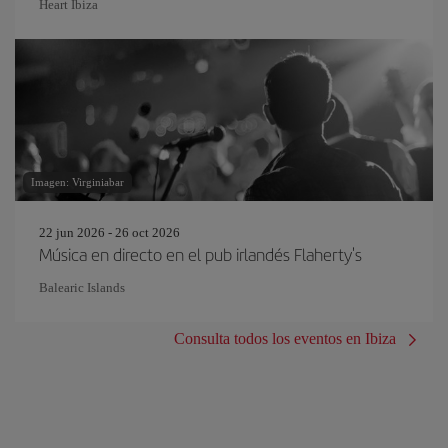
Heart Ibiza
Imagen: Virginiabar
22 jun 2026 - 26 oct 2026
Música en directo en el pub irlandés Flaherty's
Balearic Islands
Consulta todos los eventos en Ibiza