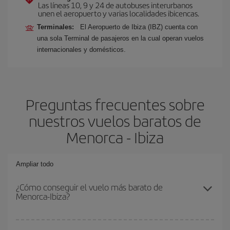
Las líneas 10, 9 y 24 de autobuses interurbanos
unen el aeropuerto y varias localidades ibicencas.
Terminales:
El Aeropuerto de Ibiza (IBZ) cuenta con
una sola Terminal de pasajeros en la cual operan vuelos
internacionales y domésticos.
Preguntas frecuentes sobre
nuestros vuelos baratos de
Menorca - Ibiza
Ampliar todo
¿Cómo conseguir el vuelo más barato de
Menorca-Ibiza?
Podrás ahorrar en tu billete de avión de Menorca-Ibiza-dest y