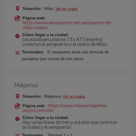
Situación:
Milán
Ver en mapa
Página web:
https://www.aeropuertos.net/aeropuerto-de-
milan-linate/
Cómo llegar a la ciudad:
Los autobuses urbanos 73 y X73 (expréss)
conectan el aeropuerto y el centro de Milán.
Terminales:
El aeropuerto tiene una terminal de
pasajeros que consta de tres pisos.
Malpensa
Situación:
Malpensa
Ver en mapa
https://www.milanomalpensa-
Página web:
airport.com/en/
Cómo llegar a la ciudad:
Hay varias líneas de tren y autobús que conectan
la ciudad y el aeropuerto.
Terminales:
Terminal 1 y 2.