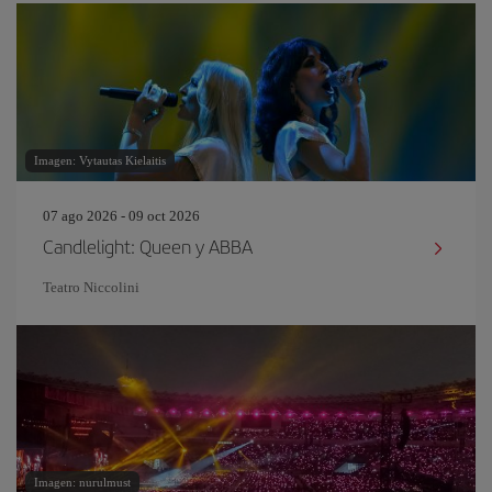
Imagen: Vytautas Kielaitis
07 ago 2026 - 09 oct 2026
Candlelight: Queen y ABBA
Teatro Niccolini
Imagen: nurulmust