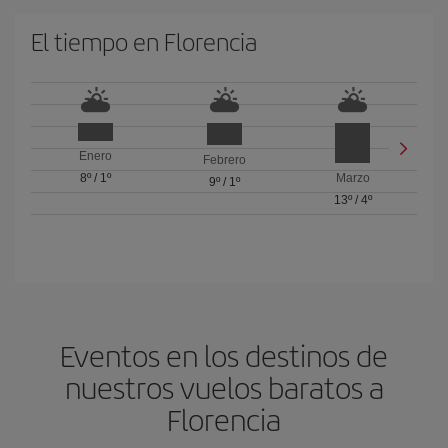
El tiempo en Florencia
Enero
Febrero
8º
/
1º
Marzo
9º
/
1º
13º
/
4º
Eventos en los destinos de
nuestros vuelos baratos a
Florencia