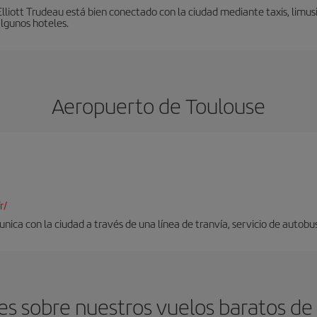
liott Trudeau está bien conectado con la ciudad mediante taxis, limusi
algunos hoteles.
Aeropuerto de Toulouse
r/
nica con la ciudad a través de una línea de tranvía, servicio de autobus
s sobre nuestros vuelos baratos de