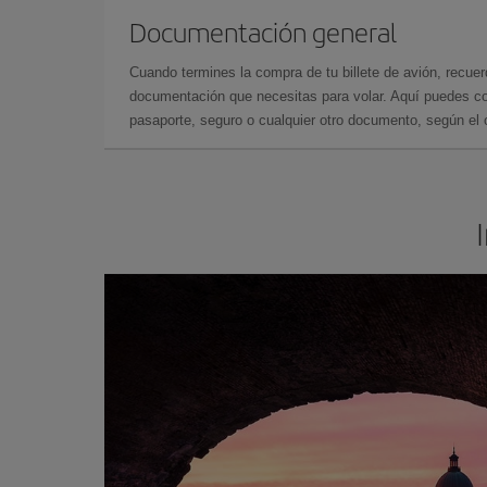
Documentación general
Cuando termines la compra de tu billete de avión, recuer
documentación que necesitas para volar. Aquí puedes con
pasaporte, seguro o cualquier otro documento, según el o