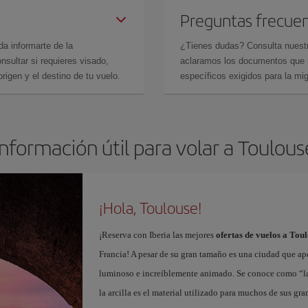
Preguntas frecue
da informarte de la
¿Tienes dudas? Consulta nues
sultar si requieres visado,
aclaramos los documentos que ne
rigen y el destino de tu vuelo.
específicos exigidos para la mi
Información útil para volar a Toulous
¡Hola, Toulouse!
¡Reserva con Iberia las mejores
ofertas de vuelos a Tou
Francia! A pesar de su gran tamaño es una ciudad que ape
luminoso e increíblemente animado. Se conoce como “la vi
la arcilla es el material utilizado para muchos de sus g