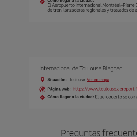
Cómo llegar a la ciudad:
El Aeropuerto Internacional Montréal–Pierre El
de tren, lanzaderas regionales y traslados de 
Internacional de Toulouse Blagnac
Situación:
Toulouse
Ver en mapa
https://www.toulouse.aeroport.f
Página web:
El aeropuerto se comu
Cómo llegar a la ciudad:
Preguntas frecuente