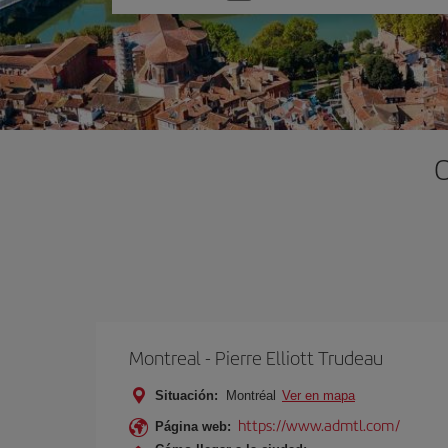
una
opción
O
Montreal - Pierre Elliott Trudeau
Situación:
Montréal
Ver en mapa
https://www.admtl.com/
Página web: