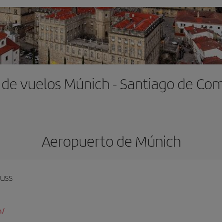
 de vuelos Múnich - Santiago de Co
Aeropuerto de Múnich
auss
m/