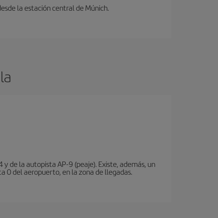
desde la estación central de Múnich.
la
 y de la autopista AP-9 (peaje). Existe, además, un
a 0 del aeropuerto, en la zona de llegadas.