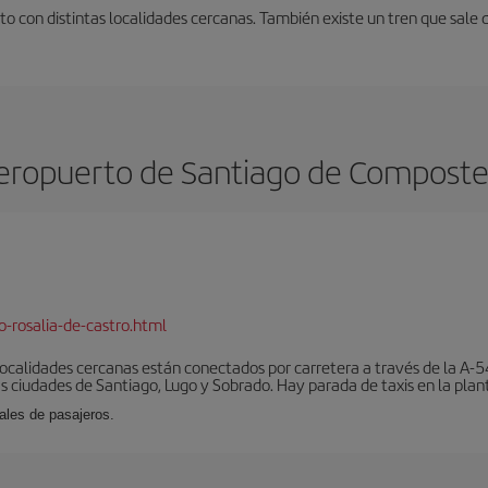
o con distintas localidades cercanas. También existe un tren que sale 
eropuerto de Santiago de Composte
-rosalia-de-castro.html
localidades cercanas están conectados por carretera a través de la A-54
s ciudades de Santiago, Lugo y Sobrado. Hay parada de taxis en la plant
ales de pasajeros.