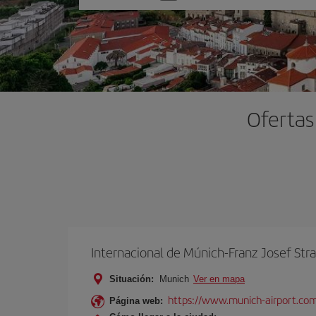
una
opción
Ofertas
Internacional de Múnich-Franz Josef Str
Situación:
Munich
Ver en mapa
https://www.munich-airport.co
Página web: