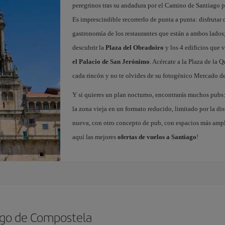
peregrinos tras su andadura por el Camino de Santiago pa
Es imprescindible recorrerlo de punta a punta: disfrutar d
gastronomía de los restaurantes que están a ambos lados;
descubrir la
Plaza del Obradoiro
y los 4 edificios que v
el Palacio de San Jerónimo
. Acércate a la Plaza de la 
cada rincón y no te olvides de su fotogénico Mercado de
Y si quieres un plan nocturno, encontrarás muchos pubs: 
la zona vieja en un formato reducido, limitado por la dist
nueva, con otro concepto de pub, con espacios más ampli
aquí las mejores
ofertas de vuelos a Santiago
!
ago de Compostela