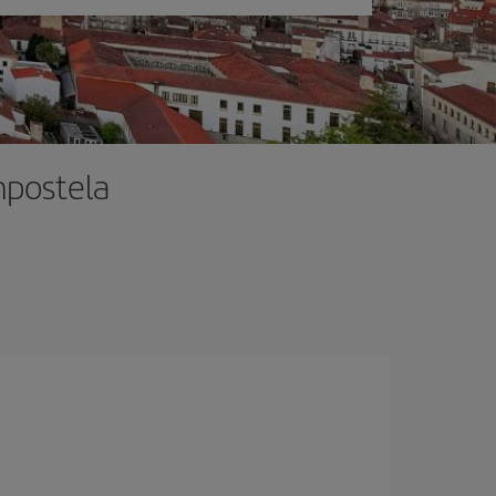
mpostela