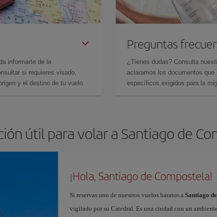
Preguntas frecue
da informarte de la
¿Tienes dudas? Consulta nues
sultar si requieres visado,
aclaramos los documentos que ne
rigen y el destino de tu vuelo.
específicos exigidos para la mi
ión útil para volar a Santiago de C
¡Hola, Santiago de Compostela!
Si reservas uno de nuestros vuelos baratos a
Santiago d
vigilado por su Catedral. Es una ciudad con un ambient