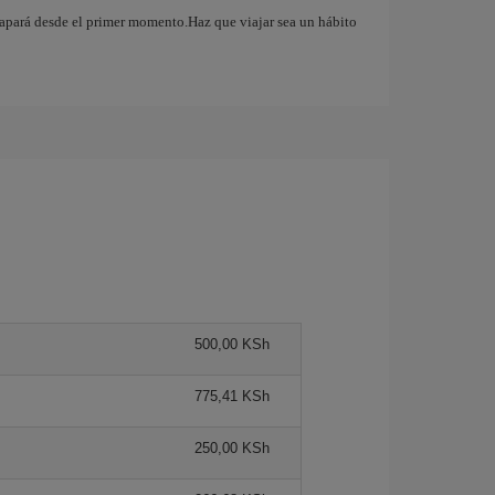
atrapará desde el primer momento.Haz que viajar sea un hábito
500,00 KSh
775,41 KSh
250,00 KSh