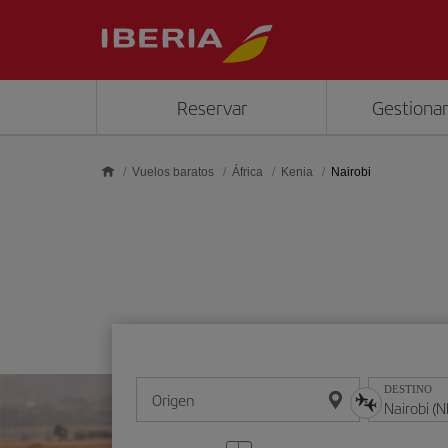
Saltar al contenido principal
Reservar
Gestionar
Vuelos baratos
África
Kenia
Nairobi
DESTINO
Origen