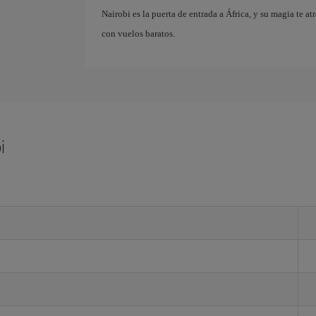
Nairobi es la puerta de entrada a África, y su magia te 
con vuelos baratos.
i