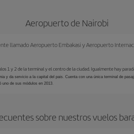
Aeropuerto de Nairobi
ente llamado Aeropuerto Embakasi y Aeropuerto Internaci
los 1 y 2 de la terminal y el centro de la ciudad. Igualmente hay parad
ia y da servicio a la capital del pais. Cuenta con una única terminal de pasa
ió uno de sus módulos en 2013.
ecuentes sobre nuestros vuelos bara