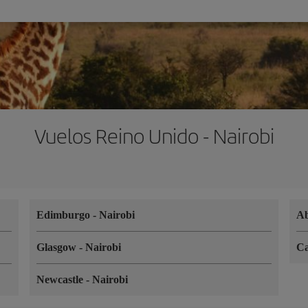
Vuelos Reino Unido - Nairobi
Edimburgo
-
Nairobi
A
Glasgow
-
Nairobi
Ca
Newcastle
-
Nairobi