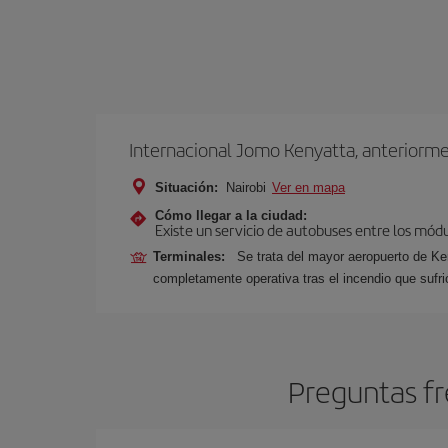
Internacional Jomo Kenyatta, anteriorm
Situación:
Nairobi
Ver en mapa
Cómo llegar a la ciudad:
Existe un servicio de autobuses entre los módu
Terminales:
Se trata del mayor aeropuerto de Ken
completamente operativa tras el incendio que sufr
Preguntas fr