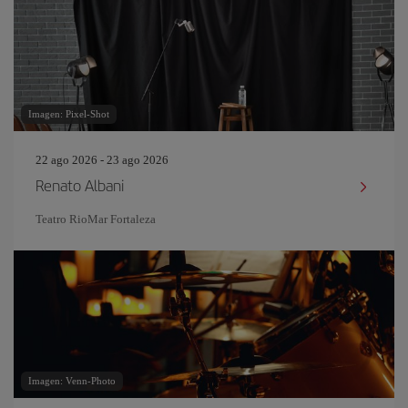
Imagen: Pixel-Shot
22 ago 2026 - 23 ago 2026
Renato Albani
Teatro RioMar Fortaleza
Imagen: Venn-Photo