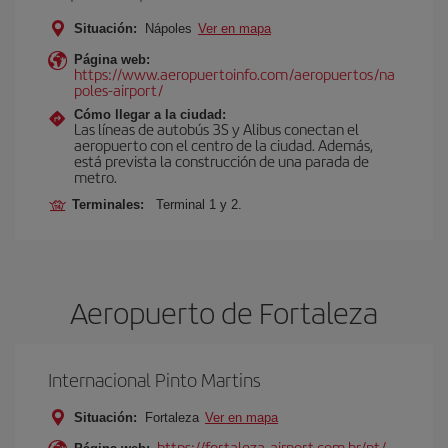
Situación:
Nápoles
Ver en mapa
Página web:
https://www.aeropuertoinfo.com/aeropuertos/na
poles-airport/
Cómo llegar a la ciudad:
Las líneas de autobús 3S y Alibus conectan el
aeropuerto con el centro de la ciudad. Además,
está prevista la construcción de una parada de
metro.
Terminales:
Terminal 1 y 2.
Aeropuerto de Fortaleza
Internacional Pinto Martins
Situación:
Fortaleza
Ver en mapa
https://fortaleza-airport.com.br/pt/