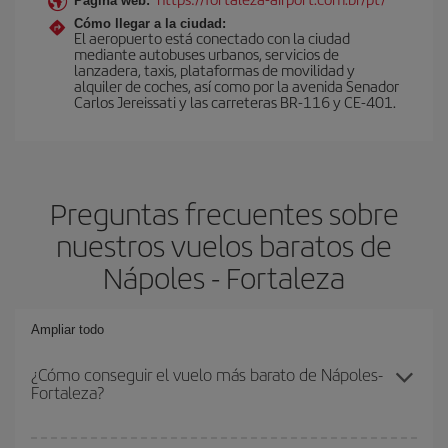
Página web:
Cómo llegar a la ciudad:
El aeropuerto está conectado con la ciudad
mediante autobuses urbanos, servicios de
lanzadera, taxis, plataformas de movilidad y
alquiler de coches, así como por la avenida Senador
Carlos Jereissati y las carreteras BR-116 y CE-401.
Preguntas frecuentes sobre
nuestros vuelos baratos de
Nápoles - Fortaleza
Ampliar todo
¿Cómo conseguir el vuelo más barato de Nápoles-
Fortaleza?
Podrás ahorrar en tu billete de avión de Nápoles-Fortaleza-dest y