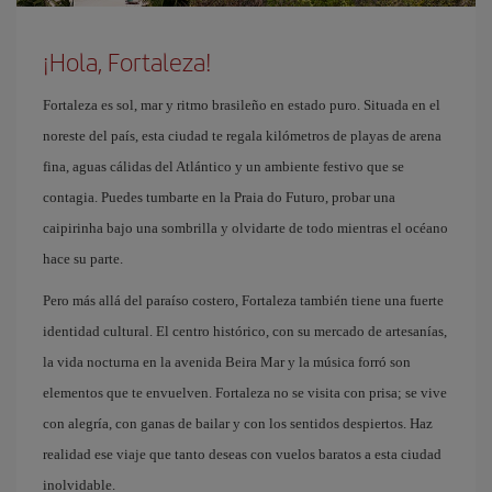
¡Hola, Fortaleza!
Fortaleza es sol, mar y ritmo brasileño en estado puro. Situada en el
noreste del país, esta ciudad te regala kilómetros de playas de arena
fina, aguas cálidas del Atlántico y un ambiente festivo que se
contagia. Puedes tumbarte en la Praia do Futuro, probar una
caipirinha bajo una sombrilla y olvidarte de todo mientras el océano
hace su parte.
Pero más allá del paraíso costero, Fortaleza también tiene una fuerte
identidad cultural. El centro histórico, con su mercado de artesanías,
la vida nocturna en la avenida Beira Mar y la música forró son
elementos que te envuelven. Fortaleza no se visita con prisa; se vive
con alegría, con ganas de bailar y con los sentidos despiertos. Haz
realidad ese viaje que tanto deseas con vuelos baratos a esta ciudad
inolvidable.