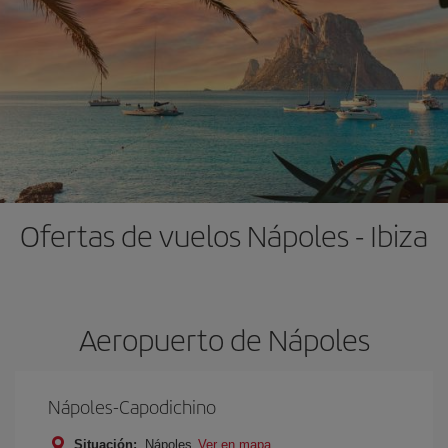
Ofertas de vuelos Nápoles - Ibiza
Aeropuerto de Nápoles
Nápoles-Capodichino
Situación:
Nápoles
Ver en mapa