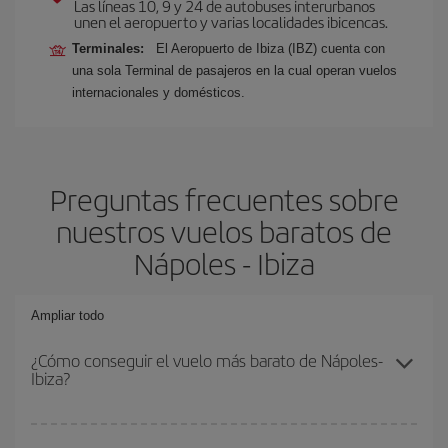
Las líneas 10, 9 y 24 de autobuses interurbanos
unen el aeropuerto y varias localidades ibicencas.
Terminales:
El Aeropuerto de Ibiza (IBZ) cuenta con
una sola Terminal de pasajeros en la cual operan vuelos
internacionales y domésticos.
Preguntas frecuentes sobre
nuestros vuelos baratos de
Nápoles - Ibiza
Ampliar todo
¿Cómo conseguir el vuelo más barato de Nápoles-
Ibiza?
Podrás ahorrar en tu billete de avión de Nápoles-Ibiza-dest y