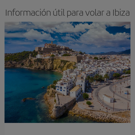
Información útil para volar a Ibiza