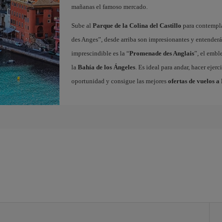
mañanas el famoso mercado.
Sube al
Parque de la Colina del Castillo
para contempla
des Anges”, desde arriba son impresionantes y entender
imprescindible es la “
Promenade des Anglais
”, el embl
la
Bahía de los Ángeles
. Es ideal para andar, hacer ejer
oportunidad y consigue las mejores
ofertas de vuelos a