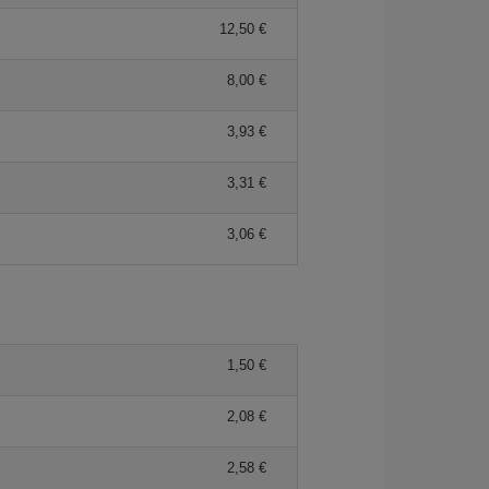
12,50 €
8,00 €
3,93 €
3,31 €
3,06 €
1,50 €
2,08 €
2,58 €