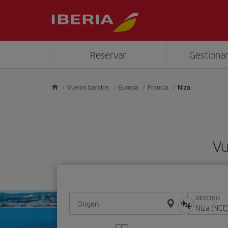
Saltar al contenido principal
Reservar
Gestionar
Vuelos baratos
Europa
Francia
Niza
Vu
DESTINO
Origen