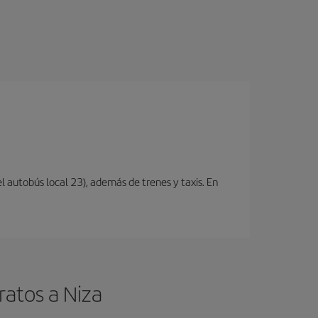
l autobús local 23), además de trenes y taxis. En
ratos a Niza