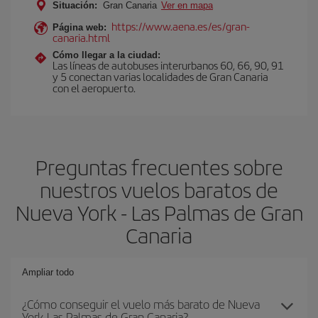
Situación:
Gran Canaria
Ver en mapa
https://www.aena.es/es/gran-
Página web:
canaria.html
Cómo llegar a la ciudad:
Las líneas de autobuses interurbanos 60, 66, 90, 91
y 5 conectan varias localidades de Gran Canaria
con el aeropuerto.
Preguntas frecuentes sobre
nuestros vuelos baratos de
Nueva York - Las Palmas de Gran
Canaria
Ampliar todo
¿Cómo conseguir el vuelo más barato de Nueva
York-Las Palmas de Gran Canaria?