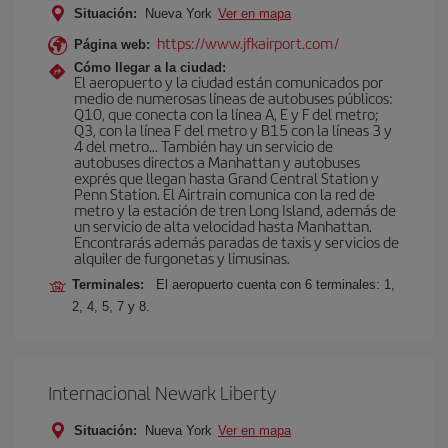
Situación:
Nueva York
Ver en mapa
https://www.jfkairport.com/
Página web:
Cómo llegar a la ciudad:
El aeropuerto y la ciudad están comunicados por
medio de numerosas líneas de autobuses públicos:
Q10, que conecta con la línea A, E y F del metro;
Q3, con la línea F del metro y B15 con la líneas 3 y
4 del metro… También hay un servicio de
autobuses directos a Manhattan y autobuses
exprés que llegan hasta Grand Central Station y
Penn Station. El Airtrain comunica con la red de
metro y la estación de tren Long Island, además de
un servicio de alta velocidad hasta Manhattan.
Encontrarás además paradas de taxis y servicios de
alquiler de furgonetas y limusinas.
Terminales:
El aeropuerto cuenta con 6 terminales: 1,
2, 4, 5, 7 y 8.
Internacional Newark Liberty
Situación:
Nueva York
Ver en mapa