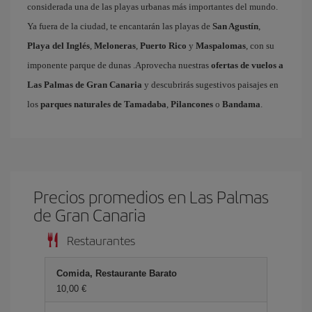
considerada una de las playas urbanas más importantes del mundo.
Ya fuera de la ciudad, te encantarán las playas de
San Agustín
,
Playa del Inglés
,
Meloneras
,
Puerto Rico
y
Maspalomas
, con su
imponente parque de dunas .Aprovecha nuestras
ofertas de vuelos a
Las Palmas de Gran Canaria
y descubrirás sugestivos paisajes en
los
parques naturales de Tamadaba
,
Pilancones
o
Bandama
.
Precios promedios en Las Palmas
de Gran Canaria
Restaurantes
Comida, Restaurante Barato
10,00 €