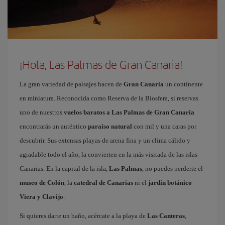
¡Hola, Las Palmas de Gran Canaria!
La gran variedad de paisajes hacen de
Gran Canaria
un continente
en miniatura. Reconocida como Reserva de la Biosfera, si reservas
uno de nuestros
vuelos baratos a Las Palmas de Gran Canaria
encontrarás un auténtico
paraíso natural
con mil y una caras por
descubrir. Sus extensas playas de arena fina y un clima cálido y
agradable todo el año, la convierten en la más visitada de las islas
Canarias. En la capital de la isla,
Las Palmas
, no puedes perderte el
museo de Colón
, la
catedral de Canarias
ni el
jardín botánico
Viera y Clavijo
.
Si quieres darte un baño, acércate a la playa de
Las Canteras
,