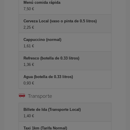
Menú comida rápida
7,50 €
Cerveza Local (vaso o pinta de 0.5 litros)
2,25 €
Cappuccino (normal)
1,61 €
Refresco (botella de 0.33 litros)
1,36 €
Agua (botella de 0.33 litros)
0,93 €
Transporte
Billete de Ida (Transporte Local)
1,40 €
Taxi 1km (Tarifa Normal)