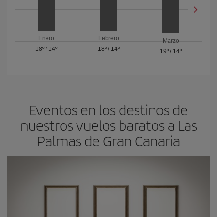
Enero
Febrero
Marzo
18º
/
14º
18º
/
14º
19º
/
14º
Eventos en los destinos de
nuestros vuelos baratos a Las
Palmas de Gran Canaria