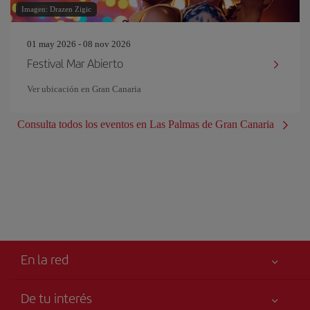
Imagen: Drazen Zigic
01 may 2026 - 08 nov 2026
Festival Mar Abierto
Ver ubicación en Gran Canaria
Consulta todos los eventos en Las Palmas de Gran Canaria
En la red
De tu interés