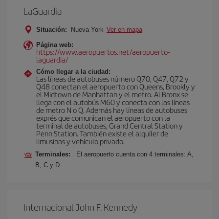
LaGuardia
Situación:
Nueva York
Ver en mapa
Página web:
https://www.aeropuertos.net/aeropuerto-
laguardia/
Cómo llegar a la ciudad:
Las líneas de autobuses número Q70, Q47, Q72 y
Q48 conectan el aeropuerto con Queens, Brookly y
el Midtown de Manhattan y el metro. Al Bronx se
llega con el autobús M60 y conecta con las líneas
de metro N o Q. Además hay líneas de autobuses
exprés que comunican el aeropuerto con la
terminal de autobuses, Grand Central Station y
Penn Station. También existe el alquiler de
limusinas y vehículo privado.
Terminales:
El aeropuerto cuenta con 4 terminales: A,
B, C y D.
Internacional John F. Kennedy