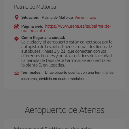
Palma de Mallorca
Situación:
Palma de Mallorca
Ver en mapa
https://www.aena.es/es/palma-de-
Página web:
mallorca.html
Cómo llegar a la ciudad:
La ciudad y el aeropuerto están conectados por la
autopista de Levante. Puedes tomar dos líneas de
autobuses: líneas 1 y 21, que conectan con los
diferentes hoteles y puntos turísticos de la ciudad.
La parada de taxis de la terminal se encuentra en
la planta 0, en llegadas.
Terminales:
El aeropuerto cuenta con una terminal de
pasajeros, dividida en cuatro módulos.
Aeropuerto de Atenas
Internacional Eleftherios Venizelos