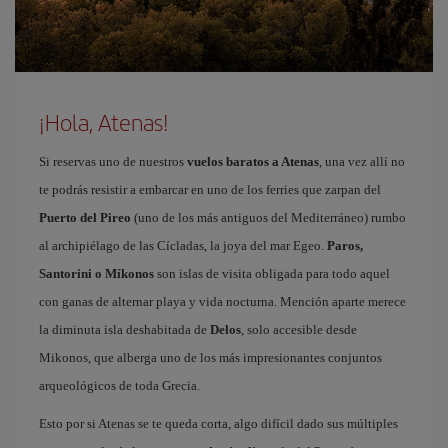
¡Hola, Atenas!
Si reservas uno de nuestros
vuelos baratos a Atenas
, una vez allí no
te podrás resistir a embarcar en uno de los ferries que zarpan del
Puerto del Pireo
(uno de los más antiguos del Mediterráneo) rumbo
al archipiélago de las Cícladas, la joya del mar Egeo.
Paros,
Santorini o Míkonos
son islas de visita obligada para todo aquel
con ganas de alternar playa y vida nocturna. Mención aparte merece
la diminuta isla deshabitada de
Delos
, solo accesible desde
Mikonos, que alberga uno de los más impresionantes conjuntos
arqueológicos de toda Grecia.
Esto por si Atenas se te queda corta, algo difícil dado sus múltiples