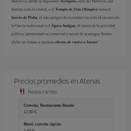
atractivos, desde la imponente
Acrópolis
, sede del Partenón, que
domina toda la ciudad, o el
Templo de Zeus Olímpico
hasta el
barrio de Plaka
, el más antiguo de la ciudad con todo el encanto de
la Grecia tradicional o el
Ágora Antigua
, el centro de la actividad
política, administrativa, comercial y social de la antigua Atenas.
¡Echa un vistazo a nuestras
ofertas de vuelos a Atenas
!
Precios promedios en Atenas
Restaurantes
Comida, Restaurante Barato
12,00 €
Menú comida rápida
7,00 €