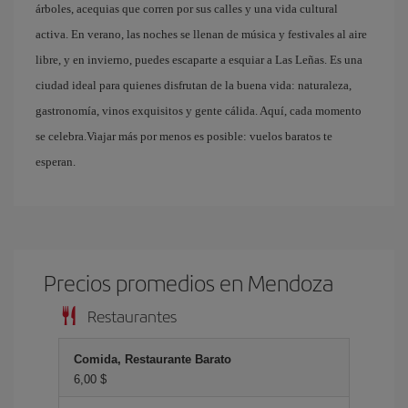
árboles, acequias que corren por sus calles y una vida cultural
activa. En verano, las noches se llenan de música y festivales al aire
libre, y en invierno, puedes escaparte a esquiar a Las Leñas. Es una
ciudad ideal para quienes disfrutan de la buena vida: naturaleza,
gastronomía, vinos exquisitos y gente cálida. Aquí, cada momento
se celebra.Viajar más por menos es posible: vuelos baratos te
esperan.
Precios promedios en Mendoza
Restaurantes
Comida, Restaurante Barato
6,00 $