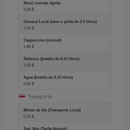
Menú comida rápida
5,00 $
Cerveza Local (vaso o pinta de 0.5 litros)
1,50 $
Cappuccino (normal)
1,88 $
Refresco (botella de 0.33 litros)
1,03 $
Agua (botella de 0.33 litros)
0,82 $
Transporte
Billete de Ida (Transporte Local)
0,20 $
Taxi 1km (Tarifa Normal)