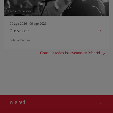
Imagen: Virginiabar
09 ago 2026 - 09 ago 2026
Godsmack
Sala la Riviera
Consulta todos los eventos en Madrid
En la red