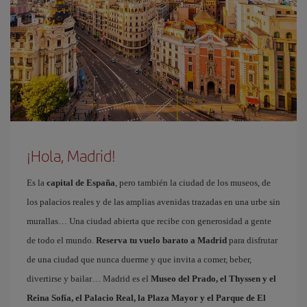
¡Hola, Madrid!
Es la
capital de España
, pero también la ciudad de los museos, de
los palacios reales y de las amplias avenidas trazadas en una urbe sin
murallas… Una ciudad abierta que recibe con generosidad a gente
de todo el mundo.
Reserva tu vuelo barato a Madrid
para disfrutar
de una ciudad que nunca duerme y que invita a comer, beber,
divertirse y bailar… Madrid es el
Museo del Prado, el Thyssen y el
Reina Sofía, el Palacio Real, la Plaza Mayor y el Parque de El