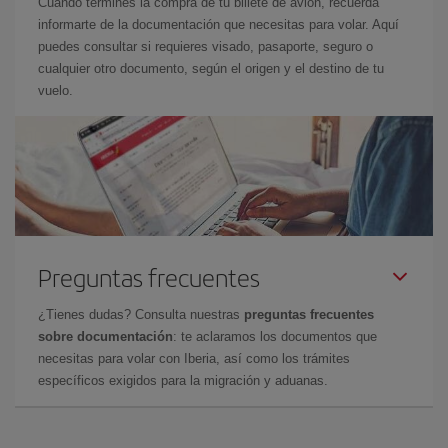
Cuando termines la compra de tu billete de avión, recuerda
informarte de la documentación que necesitas para volar. Aquí
puedes consultar si requieres visado, pasaporte, seguro o
cualquier otro documento, según el origen y el destino de tu
vuelo.
Preguntas frecuentes
¿Tienes dudas? Consulta nuestras
preguntas frecuentes
sobre documentación
: te aclaramos los documentos que
necesitas para volar con Iberia, así como los trámites
específicos exigidos para la migración y aduanas.