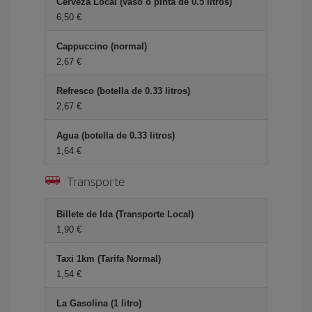
Cerveza Local (vaso o pinta de 0.5 litros)
6,50 €
Cappuccino (normal)
2,67 €
Refresco (botella de 0.33 litros)
2,67 €
Agua (botella de 0.33 litros)
1,64 €
Transporte
Billete de Ida (Transporte Local)
1,90 €
Taxi 1km (Tarifa Normal)
1,54 €
La Gasolina (1 litro)