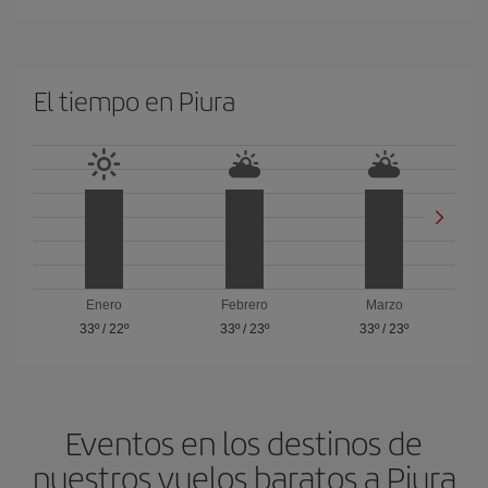
El tiempo en Piura
Enero
Febrero
Marzo
33º
/
22º
33º
/
23º
33º
/
23º
Eventos en los destinos de
nuestros vuelos baratos a Piura