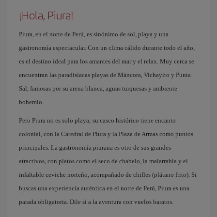
¡Hola, Piura!
Piura, en el norte de Perú, es sinónimo de sol, playa y una
gastronomía espectacular. Con un clima cálido durante todo el año,
es el destino ideal para los amantes del mar y el relax. Muy cerca se
encuentran las paradisíacas playas de Máncora, Vichayito y Punta
Sal, famosas por su arena blanca, aguas turquesas y ambiente
bohemio.
Pero Piura no es solo playa; su casco histórico tiene encanto
colonial, con la Catedral de Piura y la Plaza de Armas como puntos
principales. La gastronomía piurana es otro de sus grandes
atractivos, con platos como el seco de chabelo, la malarrabia y el
infaltable ceviche norteño, acompañado de chifles (plátano frito). Si
buscas una experiencia auténtica en el norte de Perú, Piura es una
parada obligatoria. Dile sí a la aventura con vuelos baratos.