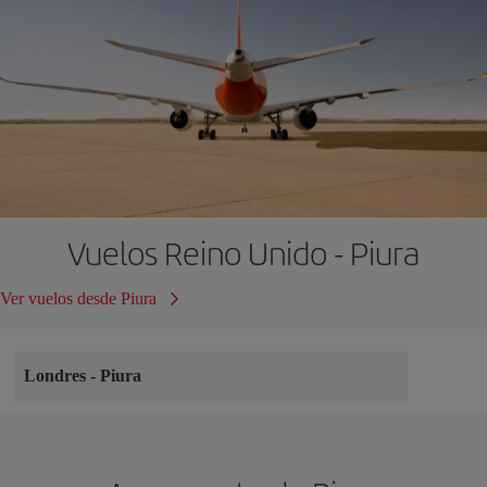
Vuelos Reino Unido - Piura
Ver vuelos desde Piura
Londres
-
Piura