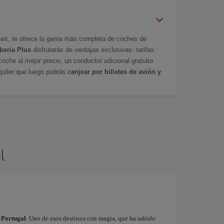
íses, te ofrece la gama más completa de coches de
Iberia Plus
disfrutarás de ventajas exclusivas: tarifas
coche al mejor precio, un conductor adicional gratuito
uiler que luego podrás
canjear por billetes de avión y
l
a Portugal
. Uno de esos destinos con magia, que ha sabido