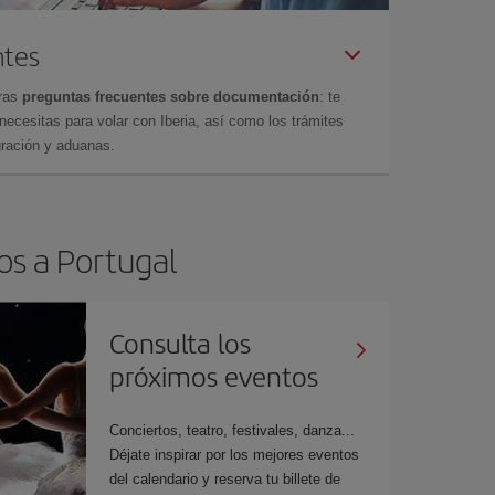
ntes
tras
preguntas frecuentes sobre documentación
: te
cesitas para volar con Iberia, así como los trámites
gración y aduanas.
os a Portugal
Consulta los
próximos eventos
Conciertos, teatro, festivales, danza...
Déjate inspirar por los mejores eventos
del calendario y reserva tu billete de