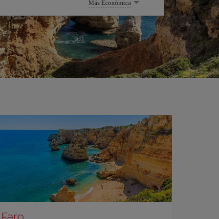
Más Económica
Faro