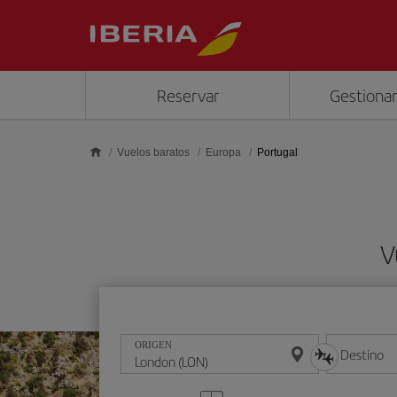
Saltar al contenido principal
Reservar
Gestionar
Vuelos baratos
Europa
Portugal
V
ORIGEN
Destino