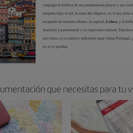
conjugar la belleza de sus paradisíacas playas y sus ciud
relajarte bajo el sol, la zona del Algarve, en el sur, tie
escapada de turismo urbano, la capital,
Lisboa
, y la bel
histórica y patrimonial y su explosión cultural. Para los
sus vinos, es ya motivo suficiente para visitar Portugal.
no te lo pierdas.
cumentación que necesitas para tu v