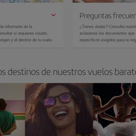
Preguntas frecue
da informarte de la
¿Tienes dudas? Consulta nues
sultar si requieres visado,
aclaramos los documentos que ne
rigen y el destino de tu vuelo.
específicos exigidos para la mi
os destinos de nuestros vuelos barat