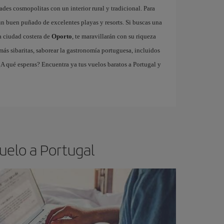
ades cosmopolitas con un interior rural y tradicional. Para
ne un buen puñado de excelentes playas y resorts. Si buscas una
la ciudad costera de
Oporto
, te maravillarán con su riqueza
 más sibaritas, saborear la gastronomía portuguesa, incluidos
 ¿A qué esperas? Encuentra ya tus vuelos baratos a Portugal y
uelo a Portugal