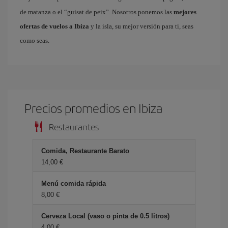
de matanza o el “guisat de peix”. Nosotros ponemos las
mejores
ofertas de vuelos a Ibiza
y la isla, su mejor versión para ti, seas
como seas.
Precios promedios en Ibiza
Restaurantes
Comida, Restaurante Barato
14,00 €
Menú comida rápida
8,00 €
Cerveza Local (vaso o pinta de 0.5 litros)
4,00 €