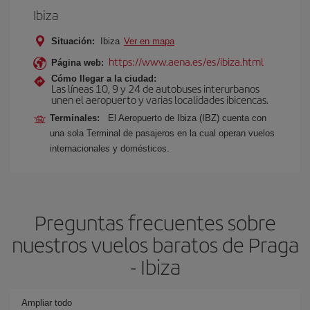
Ibiza
Situación:
Ibiza
Ver en mapa
https://www.aena.es/es/ibiza.html
Página web:
Cómo llegar a la ciudad:
Las líneas 10, 9 y 24 de autobuses interurbanos
unen el aeropuerto y varias localidades ibicencas.
Terminales:
El Aeropuerto de Ibiza (IBZ) cuenta con
una sola Terminal de pasajeros en la cual operan vuelos
internacionales y domésticos.
Preguntas frecuentes sobre
nuestros vuelos baratos de Praga
- Ibiza
Ampliar todo