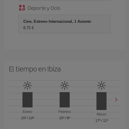
Deporte y Ocio
Cine, Estreno Internacional, 1 Asiento
8,75 €
El tiempo en Ibiza
Enero
Febrero
Marzo
15º
/
10º
15º
/
9º
17º
/
11º