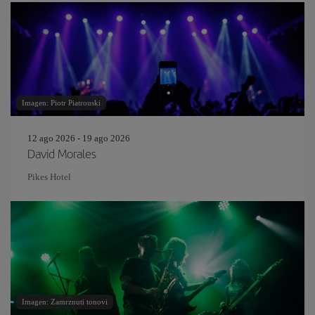
Imagen: Piotr Piatrouski
12 ago 2026 - 19 ago 2026
David Morales
Pikes Hotel
Imagen: Zamrznuti tonovi