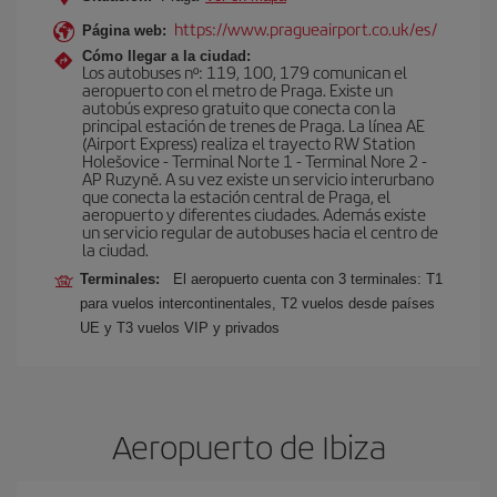
https://www.pragueairport.co.uk/es/
Página web:
Cómo llegar a la ciudad:
Los autobuses nº: 119, 100, 179 comunican el
aeropuerto con el metro de Praga. Existe un
autobús expreso gratuito que conecta con la
principal estación de trenes de Praga. La línea AE
(Airport Express) realiza el trayecto RW Station
Holešovice - Terminal Norte 1 - Terminal Nore 2 -
AP Ruzyně. A su vez existe un servicio interurbano
que conecta la estación central de Praga, el
aeropuerto y diferentes ciudades. Además existe
un servicio regular de autobuses hacia el centro de
la ciudad.
Terminales:
El aeropuerto cuenta con 3 terminales: T1
para vuelos intercontinentales, T2 vuelos desde países
UE y T3 vuelos VIP y privados
Aeropuerto de Ibiza