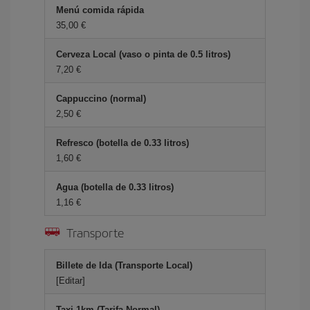
Menú comida rápida
35,00 €
Cerveza Local (vaso o pinta de 0.5 litros)
7,20 €
Cappuccino (normal)
2,50 €
Refresco (botella de 0.33 litros)
1,60 €
Agua (botella de 0.33 litros)
1,16 €
Transporte
Billete de Ida (Transporte Local)
[Editar]
Taxi 1km (Tarifa Normal)