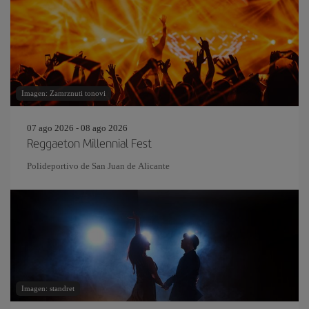
Imagen: Zamrznuti tonovi
07 ago 2026 - 08 ago 2026
Reggaeton Millennial Fest
Polideportivo de San Juan de Alicante
Imagen: standret