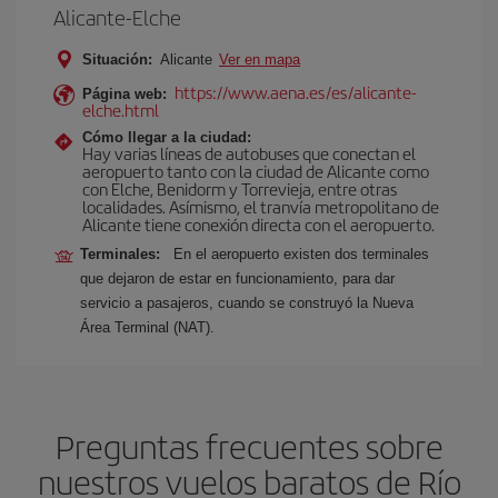
Alicante-Elche
Situación:
Alicante
Ver en mapa
https://www.aena.es/es/alicante-
Página web:
elche.html
Cómo llegar a la ciudad:
Hay varias líneas de autobuses que conectan el
aeropuerto tanto con la ciudad de Alicante como
con Elche, Benidorm y Torrevieja, entre otras
localidades. Asímismo, el tranvía metropolitano de
Alicante tiene conexión directa con el aeropuerto.
Terminales:
En el aeropuerto existen dos terminales
que dejaron de estar en funcionamiento, para dar
servicio a pasajeros, cuando se construyó la Nueva
Área Terminal (NAT).
Preguntas frecuentes sobre
nuestros vuelos baratos de Río