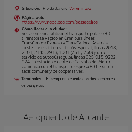
Situación:
Río de Janeiro
Ver en mapa
Página web:
https://www.riogaleao.com/passageiros
Cómo llegar a la ciudad:
Se recomienda utilizar el transporte público BRT
(Transporte Rápido en Ómnibus), líneas
TransCarioca Expresa y TransCarioca. Además
existe un servicio de autobús especial, líneas 2018,
2101, 2145, 2918, 1001 (761 y 760) y otro
servicio de autobús regular, líneas 925, 915, 9232,
924. La estación Vicente de Carvallo del Metro
comunica con el transporte expreso BRT. Existen
taxis comunes y de cooperativas.
Terminales:
El aeropuerto cuenta con dos terminales
de pasajeros.
Aeropuerto de Alicante