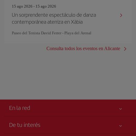
15 ago 2026 - 15 ago 2026
Un sorprendente espectáculo de danza
contemporánea aterriza en Xàbia
Paseo del Tenista David Ferrer - Playa del Arenal
Consulta todos los eventos en Alicante
En la red
De tu interés
Tu seguridad es lo primero