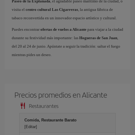
Paseo de la Explanada
, el agradable paseo marítimo de la ciudad, o
visita el
centro cultural Las Cigarreras
, la antigua fábrica de
tabaco reconvertida en un innovador espacio artístico y cultural.
Puedes encontrar
ofertas de vuelos a Alicante
para viajar a la ciudad
durante su festividad más importante: las
Hogueras de San Juan
,
del 20 al 24 de junio. Apúntate a seguir la tradición: saltar el fuego
mientras pides un deseo.
Precios promedios en Alicante
Restaurantes
Comida, Restaurante Barato
[Editar]