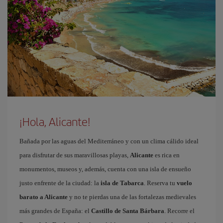
¡Hola, Alicante!
Bañada por las aguas del Mediterráneo y con un clima cálido ideal
para disfrutar de sus maravillosas playas,
Alicante
es rica en
monumentos, museos y, además, cuenta con una isla de ensueño
justo enfrente de la ciudad: la
isla de Tabarca
. Reserva tu
vuelo
barato a Alicante
y no te pierdas una de las fortalezas medievales
más grandes de España: el
Castillo de Santa Bárbara
. Recorre el