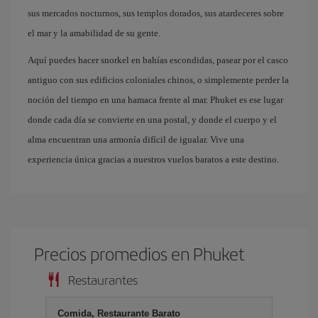
sus mercados nocturnos, sus templos dorados, sus atardeceres sobre
el mar y la amabilidad de su gente.
Aquí puedes hacer snorkel en bahías escondidas, pasear por el casco
antiguo con sus edificios coloniales chinos, o simplemente perder la
noción del tiempo en una hamaca frente al mar. Phuket es ese lugar
donde cada día se convierte en una postal, y donde el cuerpo y el
alma encuentran una armonía difícil de igualar. Vive una
experiencia única gracias a nuestros vuelos baratos a este destino.
Precios promedios en Phuket
Restaurantes
Comida, Restaurante Barato