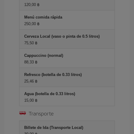
120,00 ฿
Menú comida rápida
250,00 ฿
Cerveza Local (vaso o pinta de 0.5 litros)
75,50 ฿
Cappuccino (normal)
88,33 ฿
Refresco (botella de 0.33 litros)
25,46 ฿
Agua (botella de 0.33 litros)
15,00 ฿
Transporte
Billete de Ida (Transporte Local)