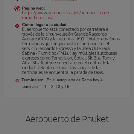
Página web:
https://www.aeropuertos.net/aeropuerto-de-
roma-fiumicino/
Cómo llegar a la ciudad:
El aeropuerto está conectado por carretera a
través de la circunvalación Grande Raccordo
Anulare (GRA) y la autopista A91. Existen dos líneas
ferroviarias que llegan hasta el aeropuerto: el
servicio Leonardo Expresso y la línea Orte Fara
Sabina - Fiumicino (FM1). Hay múltiples autobuses
expresos como Terravision, Cotral, Sit Bus, Tam, y
Atral Shiaffini que conectan con el centro de la
ciudad. Delante de todas las salidas de las
terminales se encuentra la parada de taxis.
Terminales:
En el aeropuerto de Roma hay 4
terminales: T1, T2, T3 y T5.
Aeropuerto de Phuket