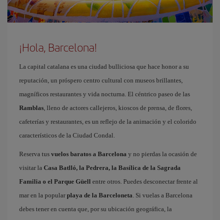
¡Hola, Barcelona!
La capital catalana es una ciudad bulliciosa que hace honor a su
reputación, un próspero centro cultural con museos brillantes,
magníficos restaurantes y vida nocturna. El céntrico paseo de las
Ramblas
, lleno de actores callejeros, kioscos de prensa, de flores,
cafeterías y restaurantes, es un reflejo de la animación y el colorido
característicos de la Ciudad Condal.
Reserva tus
vuelos baratos a Barcelona
y no pierdas la ocasión de
visitar la
Casa Batlló, la Pedrera, la Basílica de la Sagrada
Familia o el Parque Güell
entre otros. Puedes desconectar frente al
mar en la popular
playa de la Barceloneta
. Si vuelas a Barcelona
debes tener en cuenta que, por su ubicación geográfica, la