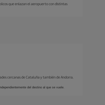
licos que enlazan el aeropuerto con distintas
dades cercanas de Cataluña y también de Andorra.
 independientemente del destino al que se vuele.