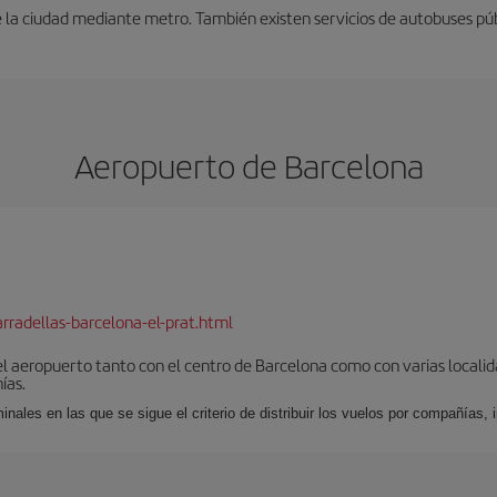
 la ciudad mediante metro. También existen servicios de autobuses púb
Aeropuerto de Barcelona
rradellas-barcelona-el-prat.html
el aeropuerto tanto con el centro de Barcelona como con varias locali
ías.
nales en las que se sigue el criterio de distribuir los vuelos por compañías,