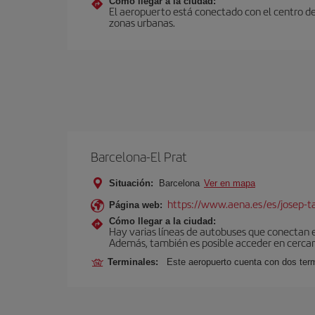
Cómo llegar a la ciudad:
El aeropuerto está conectado con el centro de
zonas urbanas.
Barcelona-El Prat
Situación:
Barcelona
Ver en mapa
https://www.aena.es/es/josep-ta
Página web:
Cómo llegar a la ciudad:
Hay varias líneas de autobuses que conectan 
Además, también es posible acceder en cercan
Terminales:
Este aeropuerto cuenta con dos termi