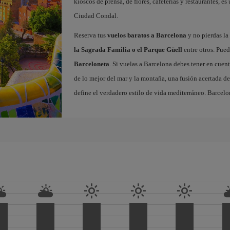
kioscos de prensa, de flores, cafeterías y restaurantes, es
Ciudad Condal.
Reserva tus
vuelos baratos a Barcelona
y no pierdas la 
la Sagrada Familia o el Parque Güell
entre otros. Pued
Barceloneta
. Si vuelas a Barcelona debes tener en cuen
de lo mejor del mar y la montaña, una fusión acertada de
define el verdadero estilo de vida mediterráneo. Barcelo