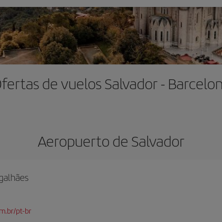
fertas de vuelos Salvador - Barcelo
Aeropuerto de Salvador
galhães
m.br/pt-br