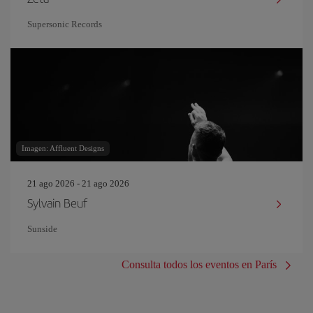
Supersonic Records
Imagen: Affluent Designs
21 ago 2026 - 21 ago 2026
Sylvain Beuf
Sunside
Consulta todos los eventos en París