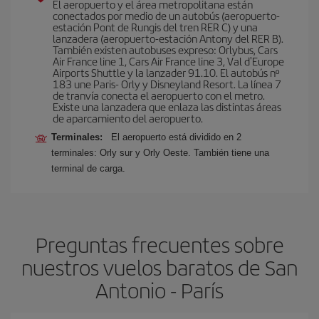
El aeropuerto y el área metropolitana están
conectados por medio de un autobús (aeropuerto-
estación Pont de Rungis del tren RER C) y una
lanzadera (aeropuerto-estación Antony del RER B).
También existen autobuses expreso: Orlybus, Cars
Air France line 1, Cars Air France line 3, Val d'Europe
Airports Shuttle y la lanzader 91.10. El autobús nº
183 une Paris- Orly y Disneyland Resort. La línea 7
de tranvía conecta el aeropuerto con el metro.
Existe una lanzadera que enlaza las distintas áreas
de aparcamiento del aeropuerto.
Terminales:
El aeropuerto está dividido en 2
terminales: Orly sur y Orly Oeste. También tiene una
terminal de carga.
Preguntas frecuentes sobre
nuestros vuelos baratos de San
Antonio - París