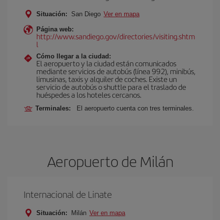
Situación:
San Diego
Ver en mapa
Página web:
http://www.sandiego.gov/directories/visiting.shtm
l
Cómo llegar a la ciudad:
El aeropuerto y la ciudad están comunicados
mediante servicios de autobús (línea 992), minibús,
limusinas, taxis y alquiler de coches. Existe un
servicio de autobús o shuttle para el traslado de
huéspedes a los hoteles cercanos.
Terminales:
El aeropuerto cuenta con tres terminales.
Aeropuerto de Milán
Internacional de Linate
Situación:
Milán
Ver en mapa