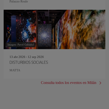
Palazzo Reale
Imagen: Pavel Gabzdyl
13 abr 2026 - 12 sep 2026
DISTURBIOS SOCIALES
MATTA
Consulta todos los eventos en Milán