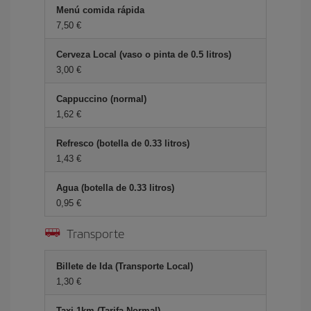
Menú comida rápida
7,50 €
Cerveza Local (vaso o pinta de 0.5 litros)
3,00 €
Cappuccino (normal)
1,62 €
Refresco (botella de 0.33 litros)
1,43 €
Agua (botella de 0.33 litros)
0,95 €
Transporte
Billete de Ida (Transporte Local)
1,30 €
Taxi 1km (Tarifa Normal)