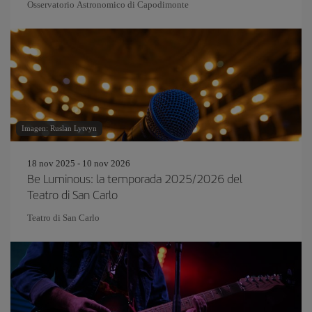
Osservatorio Astronomico di Capodimonte
Imagen: Ruslan Lytvyn
18 nov 2025 - 10 nov 2026
Be Luminous: la temporada 2025/2026 del
Teatro di San Carlo
Teatro di San Carlo