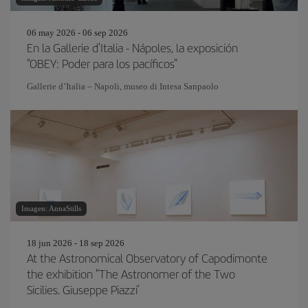
06 may 2026 - 06 sep 2026
En la Gallerie d'Italia - Nápoles, la exposición
"OBEY: Poder para los pacíficos"
Gallerie d’Italia – Napoli, museo di Intesa Sanpaolo
Imagen: AnnaStills
18 jun 2026 - 18 sep 2026
At the Astronomical Observatory of Capodimonte
the exhibition "The Astronomer of the Two
Sicilies. Giuseppe Piazzi’