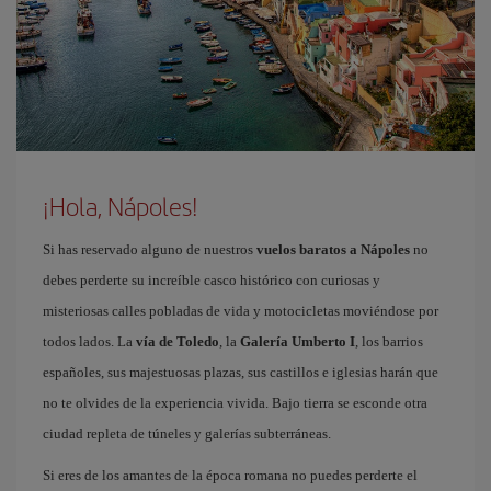
¡Hola, Nápoles!
Si has reservado alguno de nuestros
vuelos baratos a Nápoles
no
debes perderte su increíble casco histórico con curiosas y
misteriosas calles pobladas de vida y motocicletas moviéndose por
todos lados. La
vía de Toledo
, la
Galería Umberto I
, los barrios
españoles, sus majestuosas plazas, sus castillos e iglesias harán que
no te olvides de la experiencia vivida. Bajo tierra se esconde otra
ciudad repleta de túneles y galerías subterráneas.
Si eres de los amantes de la época romana no puedes perderte el