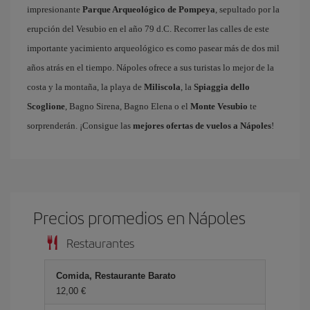
impresionante
Parque Arqueológico de Pompeya
, sepultado por la
erupción del Vesubio en el año 79 d.C. Recorrer las calles de este
importante yacimiento arqueológico es como pasear más de dos mil
años atrás en el tiempo. Nápoles ofrece a sus turistas lo mejor de la
costa y la montaña, la playa de
Miliscola
, la
Spiaggia dello
Scoglione
, Bagno Sirena, Bagno Elena o el
Monte Vesubio
te
sorprenderán. ¡Consigue las
mejores ofertas de vuelos a Nápoles
!
Precios promedios en Nápoles
Restaurantes
Comida, Restaurante Barato
12,00 €