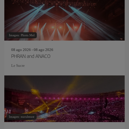
Imagen: Photo.Mel
08 ago 2026 - 08 ago 2026
PHRAN and ANACO
Le Sucre
Imagen: nurulmust