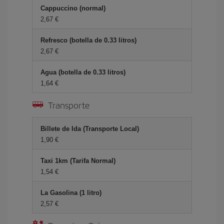
Cappuccino (normal)
2,67 €
Refresco (botella de 0.33 litros)
2,67 €
Agua (botella de 0.33 litros)
1,64 €
Transporte
Billete de Ida (Transporte Local)
1,90 €
Taxi 1km (Tarifa Normal)
1,54 €
La Gasolina (1 litro)
2,57 €