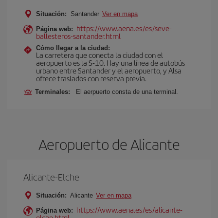
Situación:
Santander
Ver en mapa
https://www.aena.es/es/seve-
Página web:
ballesteros-santander.html
Cómo llegar a la ciudad:
La carretera que conecta la ciudad con el
aeropuerto es la S-10. Hay una línea de autobús
urbano entre Santander y el aeropuerto, y Alsa
ofrece traslados con reserva previa.
Terminales:
El aerpuerto consta de una terminal.
Aeropuerto de Alicante
Alicante-Elche
Situación:
Alicante
Ver en mapa
https://www.aena.es/es/alicante-
Página web:
elche.html