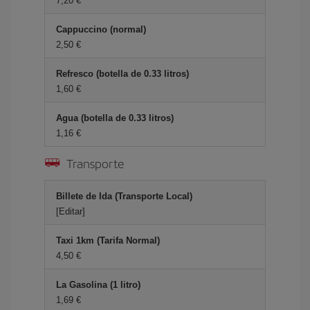
7,20 €
Cappuccino (normal)
2,50 €
Refresco (botella de 0.33 litros)
1,60 €
Agua (botella de 0.33 litros)
1,16 €
Transporte
Billete de Ida (Transporte Local)
[Editar]
Taxi 1km (Tarifa Normal)
4,50 €
La Gasolina (1 litro)
1,69 €