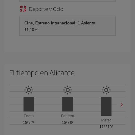
Deporte y Ocio
Cine, Estreno Internacional, 1 Asiento
11,10 €
El tiempo en Alicante
Enero
Febrero
Marzo
15º
/
7º
15º
/
8º
17º
/
10º