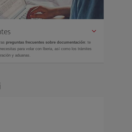
ntes
tras
preguntas frecuentes sobre documentación
: te
cesitas para volar con Iberia, así como los trámites
gración y aduanas.
i