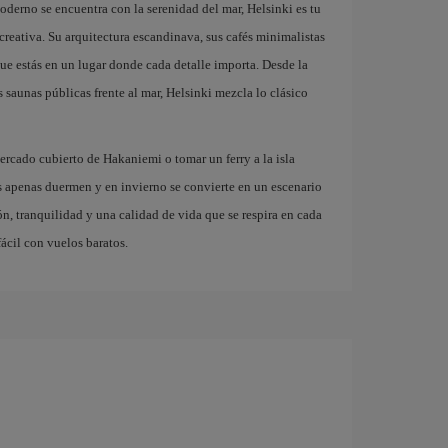
derno se encuentra con la serenidad del mar, Helsinki es tu
creativa. Su arquitectura escandinava, sus cafés minimalistas
que estás en un lugar donde cada detalle importa. Desde la
 saunas públicas frente al mar, Helsinki mezcla lo clásico
mercado cubierto de Hakaniemi o tomar un ferry a la isla
 apenas duermen y en invierno se convierte en un escenario
ón, tranquilidad y una calidad de vida que se respira en cada
ácil con vuelos baratos.