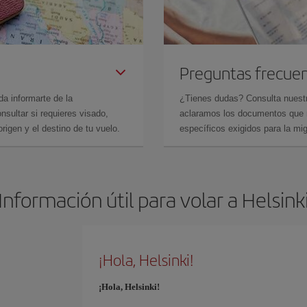
Preguntas frecue
da informarte de la
¿Tienes dudas? Consulta nues
sultar si requieres visado,
aclaramos los documentos que ne
rigen y el destino de tu vuelo.
específicos exigidos para la mi
Información útil para volar a Helsink
¡Hola, Helsinki!
¡Hola, Helsinki!