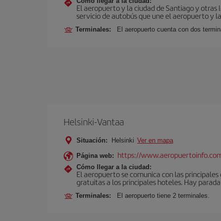
Cómo llegar a la ciudad:
El aeropuerto y la ciudad de Santiago y otras 
servicio de autobús que une el aeropuerto y la
Terminales:
El aeropuerto cuenta con dos termin
Helsinki-Vantaa
Situación:
Helsinki
Ver en mapa
https://www.aeropuertoinfo.com
Página web:
Cómo llegar a la ciudad:
El aeropuerto se comunica con las principales c
gratuitas a los principales hoteles. Hay parada 
Terminales:
El aeropuerto tiene 2 terminales.