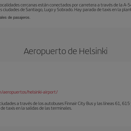
localidades cercanas están conectados por carretera a través de la A-54
s ciudades de Santiago, Lugo y Sobrado. Hay parada de taxis en la plant
ales de pasajeros.
Aeropuerto de Helsinki
/aeropuertos/helsinki-airport/
iudades a través de los autobuses Finnair City Bus y las líneas 61, 615 
de taxis en la salidas de las terminales.