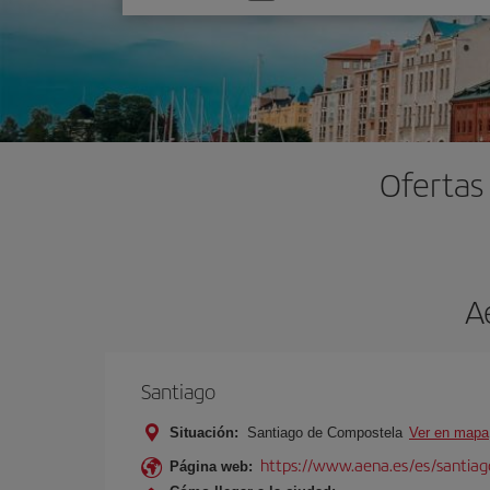
una
opción
Ofertas
A
Santiago
Situación:
Santiago de Compostela
Ver en mapa
https://www.aena.es/es/santiago
Página web: