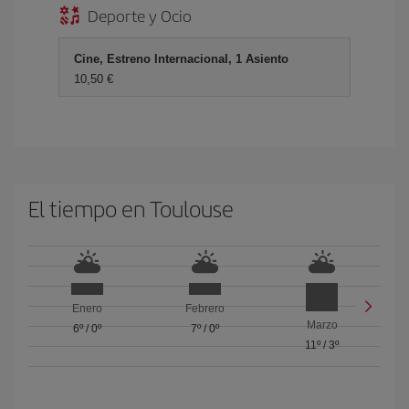
Deporte y Ocio
Cine, Estreno Internacional, 1 Asiento
10,50 €
El tiempo en Toulouse
Enero
Febrero
Marzo
6º
/
0º
7º
/
0º
11º
/
3º