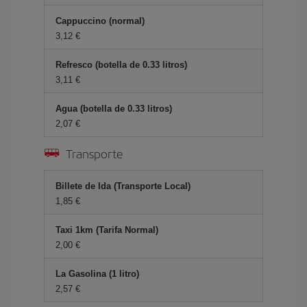
Cappuccino (normal)
3,12 €
Refresco (botella de 0.33 litros)
3,11 €
Agua (botella de 0.33 litros)
2,07 €
Transporte
Billete de Ida (Transporte Local)
1,85 €
Taxi 1km (Tarifa Normal)
2,00 €
La Gasolina (1 litro)
2,57 €