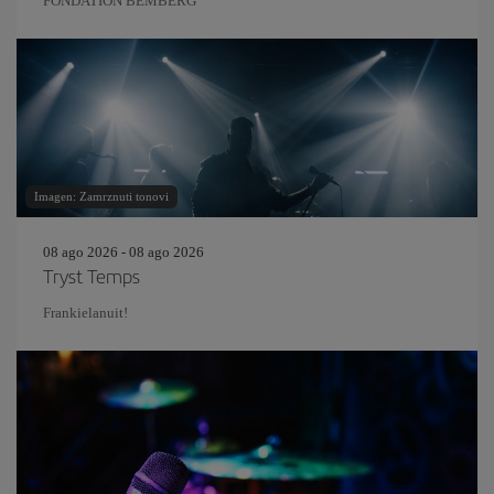
FONDATION BEMBERG
Imagen: Zamrznuti tonovi
08 ago 2026 - 08 ago 2026
Tryst Temps
Frankielanuit!