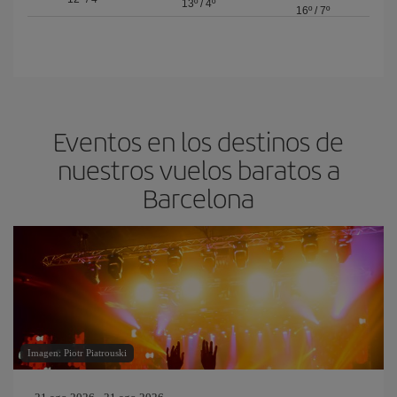
13º
/
4º
16º
/
7º
Eventos en los destinos de
nuestros vuelos baratos a
Barcelona
Imagen: Piotr Piatrouski