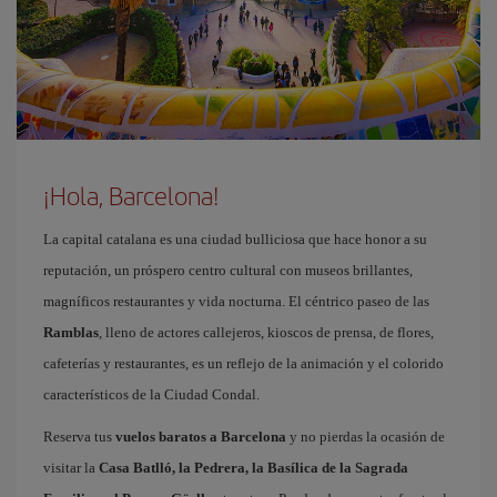
¡Hola, Barcelona!
La capital catalana es una ciudad bulliciosa que hace honor a su
reputación, un próspero centro cultural con museos brillantes,
magníficos restaurantes y vida nocturna. El céntrico paseo de las
Ramblas
, lleno de actores callejeros, kioscos de prensa, de flores,
cafeterías y restaurantes, es un reflejo de la animación y el colorido
característicos de la Ciudad Condal.
Reserva tus
vuelos baratos a Barcelona
y no pierdas la ocasión de
visitar la
Casa Batlló, la Pedrera, la Basílica de la Sagrada