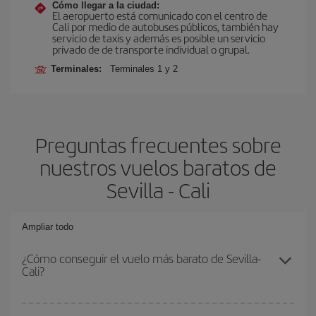
Cómo llegar a la ciudad:
El aeropuerto está comunicado con el centro de
Cali por medio de autobuses públicos, también hay
servicio de taxis y además es posible un servicio
privado de de transporte individual o grupal.
Terminales:
Terminales 1 y 2
Preguntas frecuentes sobre
nuestros vuelos baratos de
Sevilla - Cali
Ampliar todo
¿Cómo conseguir el vuelo más barato de Sevilla-
Cali?
Podrás ahorrar en tu billete de avión de Sevilla-Cali-dest y