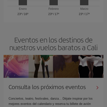
Enero
Febrero
Marzo
23º
/
16º
23º
/
17º
23º
/
17º
Eventos en los destinos de
nuestros vuelos baratos a Cali
Consulta los próximos eventos
Conciertos, teatro, festivales, danza... Déjate inspirar por los
mejores eventos del calendario y reserva tu billete de avión