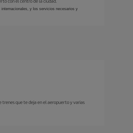
rto con el centro de la ciudad.
 internacionales, y los servicios necesarios y
 trenes que te deja en el aeropuerto y varias