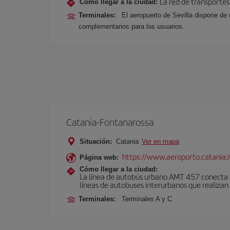
La red de transportes
Cómo llegar a la ciudad:
Terminales:
El aeropuerto de Sevilla dispone de 
complementarios para los usuarios.
Catania-Fontanarossa
Situación:
Catania
Ver en mapa
https://www.aeroporto.catania.i
Página web:
Cómo llegar a la ciudad:
La línea de autobús urbano AMT 457 conecta el
líneas de autobuses interurbanos que realizan 
Terminales:
Terminales A y C