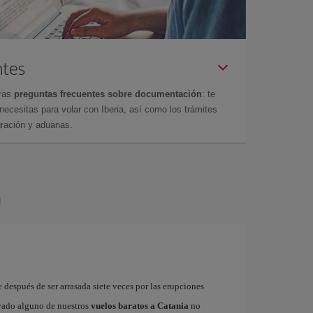
ntes
tras
preguntas frecuentes sobre documentación
: te
cesitas para volar con Iberia, así como los trámites
gración y aduanas.
a
 después de ser arrasada siete veces por las erupciones
rvado alguno de nuestros
vuelos baratos a Catania
no