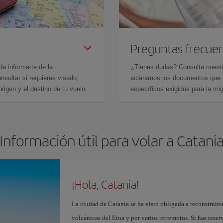
Preguntas frecue
da informarte de la
¿Tienes dudas? Consulta nues
sultar si requieres visado,
aclaramos los documentos que ne
rigen y el destino de tu vuelo.
específicos exigidos para la mi
Información útil para volar a Catani
¡Hola, Catania!
La ciudad de Catania se ha visto obligada a reconstruirse
volcánicas del Etna y por varios terremotos. Si has rese