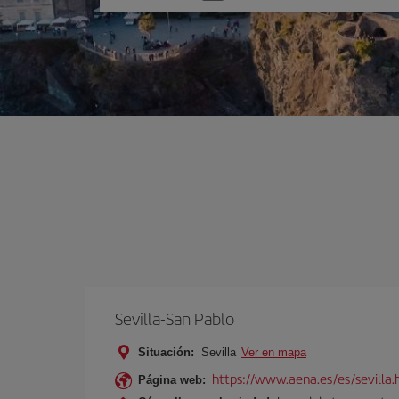
una
opción
Sevilla-San Pablo
Situación:
Sevilla
Ver en mapa
https://www.aena.es/es/sevilla.
Página web: