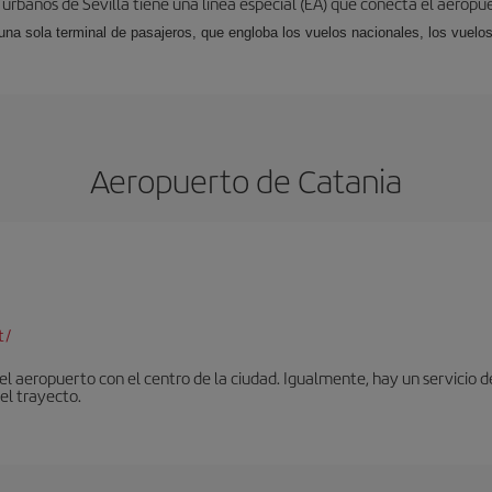
 urbanos de Sevilla tiene una línea especial (EA) que conecta el aeropue
una sola terminal de pasajeros, que engloba los vuelos nacionales, los vuelos
Aeropuerto de Catania
t/
 aeropuerto con el centro de la ciudad. Igualmente, hay un servicio de
el trayecto.