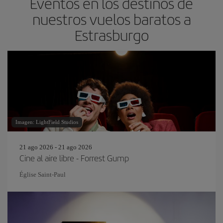
Eventos en los destinos de
nuestros vuelos baratos a
Estrasburgo
Imagen: LightField Studios
21 ago 2026 - 21 ago 2026
Cine al aire libre - Forrest Gump
Église Saint-Paul