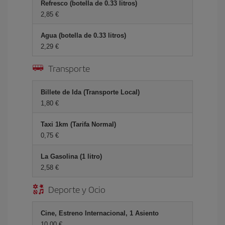
Refresco (botella de 0.33 litros)
2,85 €
Agua (botella de 0.33 litros)
2,29 €
Transporte
Billete de Ida (Transporte Local)
1,80 €
Taxi 1km (Tarifa Normal)
0,75 €
La Gasolina (1 litro)
2,58 €
Deporte y Ocio
Cine, Estreno Internacional, 1 Asiento
10,00 €