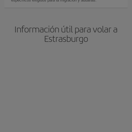
específicos exigidos para la migración y aduanas.
Información útil para volar a
Estrasburgo