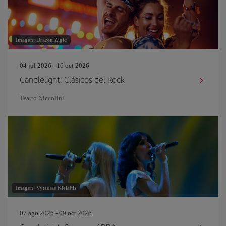
Imagen: Drazen Zigic
04 jul 2026 - 16 oct 2026
Candlelight: Clásicos del Rock
Teatro Niccolini
Imagen: Vytautas Kielaitis
07 ago 2026 - 09 oct 2026