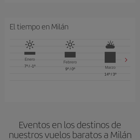
El tiempo en Milán
Enero
Febrero
7º
/
-1º
Marzo
9º
/
0º
14º
/
3º
Eventos en los destinos de
nuestros vuelos baratos a Milán