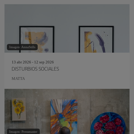
Imagen: AnnaStills
13 abr 2026 - 12 sep 2026
DISTURBIOS SOCIALES
MATTA
Imagen: Pressmaster